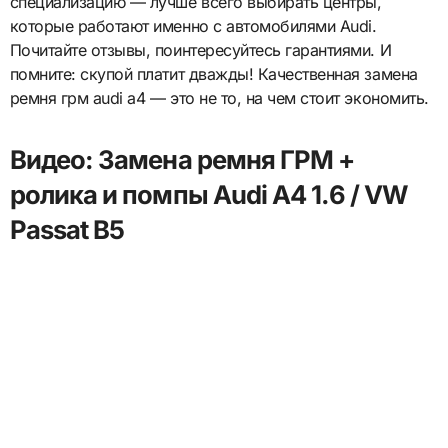
специализацию — лучше всего выбирать центры,
которые работают именно с автомобилями Audi.
Почитайте отзывы, поинтересуйтесь гарантиями. И
помните: скупой платит дважды! Качественная замена
ремня грм audi a4 — это не то, на чем стоит экономить.
Видео: Замена ремня ГРМ +
ролика и помпы Audi A4 1.6 / VW
Passat B5