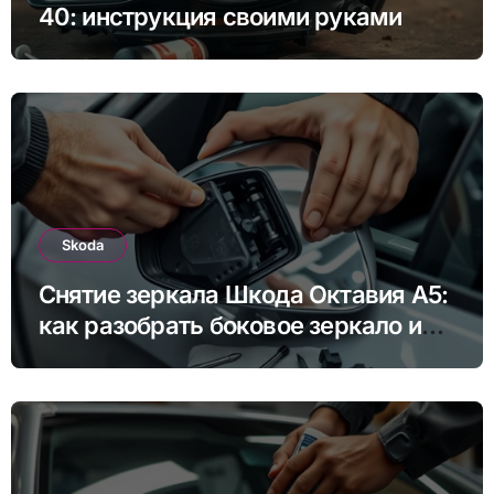
40: инструкция своими руками
Skoda
Снятие зеркала Шкода Октавия А5:
как разобрать боковое зеркало и
снять зеркальный элемент своими
руками