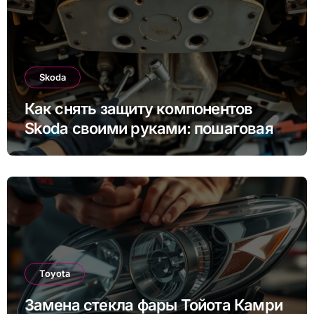
Skoda
Как снять защиту компонентов
Skoda своими руками: пошаговая
инструкция для Rapid, Octavia и
других моделей
Toyota
Замена стекла фары Тойота Камри