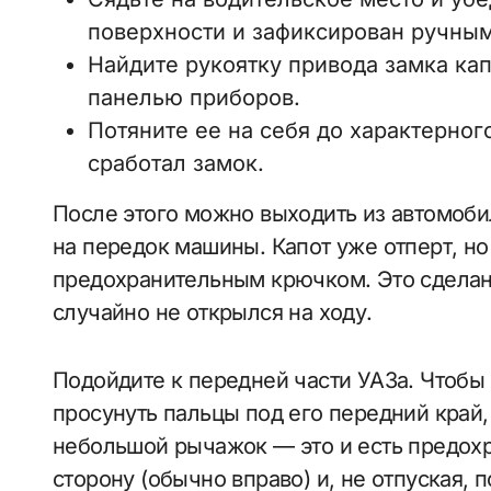
поверхности и зафиксирован ручным
Найдите рукоятку привода замка капо
панелью приборов.
Потяните ее на себя до характерног
сработал замок.
После этого можно выходить из автомоби
на передок машины. Капот уже отперт, н
предохранительным крючком. Это сделано
случайно не открылся на ходу.
Подойдите к передней части УАЗа. Чтобы
просунуть пальцы под его передний край,
небольшой рычажок — это и есть предохр
сторону (обычно вправо) и, не отпуская, 