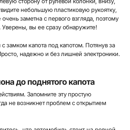
левую сторону от рулевой колонки, внизу,
увидите небольшую пластиковую рукоятку,
 очень заметна с первого взгляда, поэтому
. Уверены, вы ее сразу обнаружите!
с замком капота под капотом. Потянув за
Просто, надежно и без лишней электроники.
она до поднятого капота
йствиям. Запомните эту простую
гда не возникнет проблем с открытием
дитесь, что автомобиль стоит на ровной