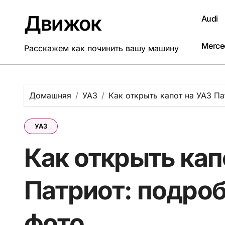
Перейти
к
Движок
Audi
содержанию
Merce
Расскажем как починить вашу машину
Домашняя
УАЗ
Как открыть капот на УАЗ Па
УАЗ
Как открыть кап
Патриот: подроб
фото