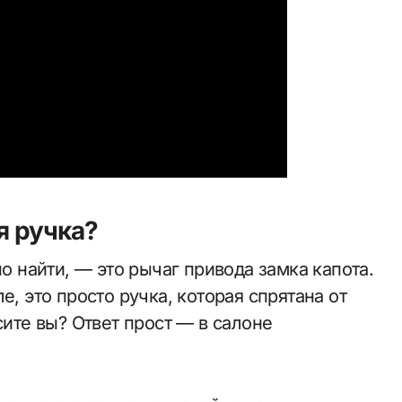
я ручка?
но найти, — это рычаг привода замка капота.
е, это просто ручка, которая спрятана от
сите вы? Ответ прост — в салоне