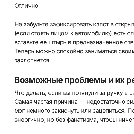
Отлично!
Не забудьте зафиксировать капот в откры
(если стоять лицом к автомобилю) есть с
вставьте ее штырь в предназначенное отв
Теперь можно спокойно заниматься своим
захлопнется.
Возможные проблемы и их р
Что делать, если вы потянули за ручку в с
Самая частая причина — недостаточно си
мог немного закиснуть или зацепиться. П
энергично, но без фанатизма, чтобы ничег