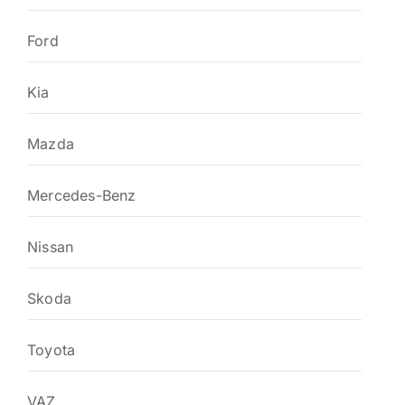
Ford
Kia
Mazda
Mercedes-Benz
Nissan
Skoda
Toyota
VAZ