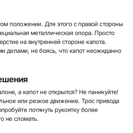
том положении. Для этого с правой стороны
пециальная металлическая опора. Просто
ерстие на внутренней стороне капота.
и делами, не боясь, что капот неожиданно
ешения
алоне, а капот не открылся? Не паникуйте!
льное или резкое движение. Трос привода
опробуйте потянуть рукоятку более
о не сломать.