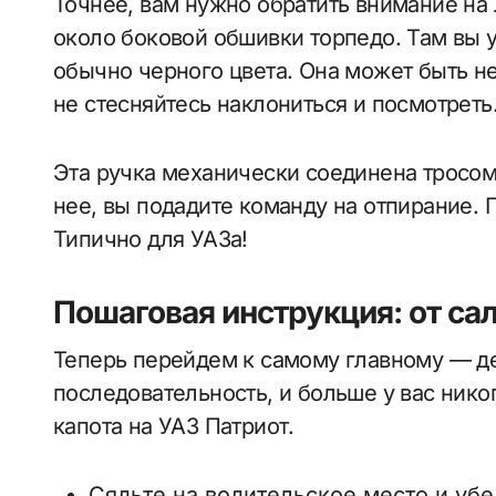
Точнее, вам нужно обратить внимание на 
около боковой обшивки торпедо. Там вы 
обычно черного цвета. Она может быть не
не стесняйтесь наклониться и посмотреть
Эта ручка механически соединена тросом 
нее, вы подадите команду на отпирание. 
Типично для УАЗа!
Пошаговая инструкция: от сал
Теперь перейдем к самому главному — де
последовательность, и больше у вас нико
капота на УАЗ Патриот.
Сядьте на водительское место и убе