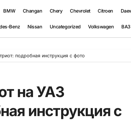
BMW
Changan
Chery
Chevrolet
Citroen
Dae
des-Benz
Nissan
Uncategorized
Volkswagen
ВАЗ
триот: подробная инструкция с фото
от на УАЗ
ная инструкция с