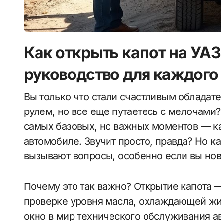
Как открыть капот на УАЗ
руководство для каждого
Вы только что стали счастливым обладателем УАЗ Патриот? Или может, уже давно за
рулем, но все еще путаетесь с мелочами?
самых базовых, но важных моментов — ка
автомобиле. Звучит просто, правда? Но 
вызывают вопросы, особенно если вы нов
Почему это так важно? Открытие капота 
проверке уровня масла, охлаждающей жи
окно в мир технического обслуживания ав