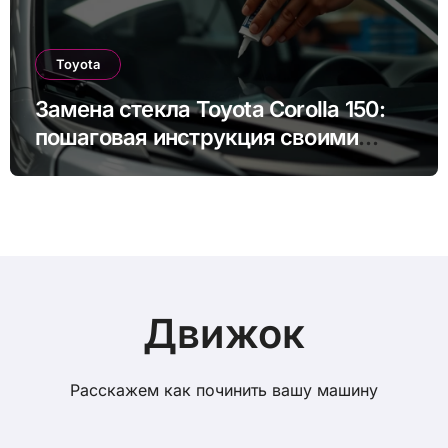
Toyota
Замена стекла Toyota Corolla 150:
пошаговая инструкция своими
руками
Движок
Расскажем как починить вашу машину