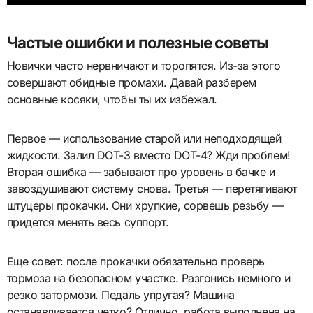
Частые ошибки и полезные советы
Новички часто нервничают и торопятся. Из-за этого
совершают обидные промахи. Давай разберем
основные косяки, чтобы ты их избежал.
Первое — использование старой или неподходящей
жидкости. Залил DOT-3 вместо DOT-4? Жди проблем!
Вторая ошибка — забывают про уровень в бачке и
завоздушивают систему снова. Третья — перетягивают
штуцеры прокачки. Они хрупкие, сорвешь резьбу —
придется менять весь суппорт.
Еще совет: после прокачки обязательно проверь
тормоза на безопасном участке. Разгонись немного и
резко затормози. Педаль упругая? Машина
останавливается четко? Отлично, работа выполнена на