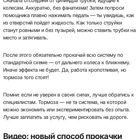
Сначала отсоедини от цилиндра трубки, идущие к
колесам. Аккуратно, без фанатизма! Затем попроси
помощника плавно нажимать педаль — ты увидишь, как
из отверстий пойдет жидкость. Как только струйки
станут ровными и без пузырей, можно ставить трубки на
место и затягивать.
После этого обязательно прокачай всю систему по
стандартной схеме — от дальнего колеса к ближнему.
Иначе эффекта не будет. Да, работа кропотливая, но
тормоза того стоят!
Помни: если не уверен в своих силах, лучше обратись к
специалистам. Тормоза — не та система, на которой
можно экономить или экспериментировать без опыта.
Лучше заплатить за услугу, чем рисковать на дороге.
Видео: новый способ прокачки