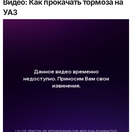
Видео: Как прокачать тормоза на
УАЗ