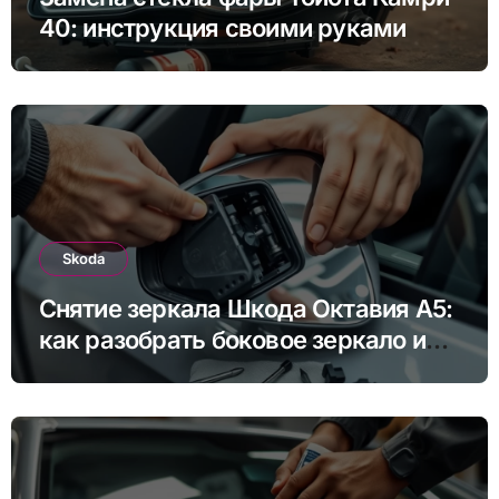
40: инструкция своими руками
Skoda
Снятие зеркала Шкода Октавия А5:
как разобрать боковое зеркало и
снять зеркальный элемент своими
руками