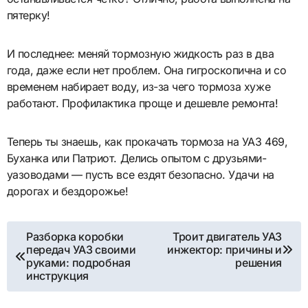
пятерку!
И последнее: меняй тормозную жидкость раз в два
года, даже если нет проблем. Она гигроскопична и со
временем набирает воду, из-за чего тормоза хуже
работают. Профилактика проще и дешевле ремонта!
Теперь ты знаешь, как прокачать тормоза на УАЗ 469,
Буханка или Патриот. Делись опытом с друзьями-
уазоводами — пусть все ездят безопасно. Удачи на
дорогах и бездорожье!
Навигация
Разборка коробки
Троит двигатель УАЗ
передач УАЗ своими
инжектор: причины и
по
руками: подробная
решения
инструкция
записям