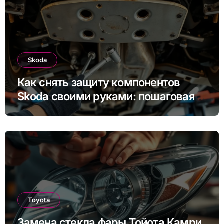
Skoda
Как снять защиту компонентов
Skoda своими руками: пошаговая
инструкция для Rapid, Octavia и
других моделей
Toyota
Замена стекла фары Тойота Камри