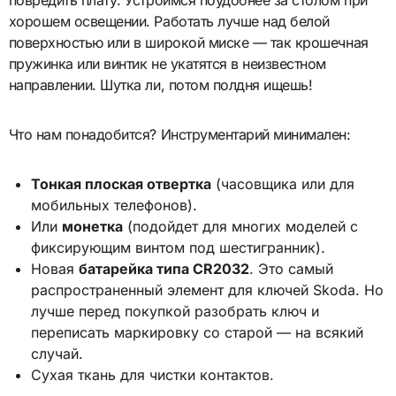
повредить плату. Устроимся поудобнее за столом при
хорошем освещении. Работать лучше над белой
поверхностью или в широкой миске — так крошечная
пружинка или винтик не укатятся в неизвестном
направлении. Шутка ли, потом полдня ищешь!
Что нам понадобится? Инструментарий минимален:
Тонкая плоская отвертка
(часовщика или для
мобильных телефонов).
Или
монетка
(подойдет для многих моделей с
фиксирующим винтом под шестигранник).
Новая
батарейка типа CR2032
. Это самый
распространенный элемент для ключей Skoda. Но
лучше перед покупкой разобрать ключ и
переписать маркировку со старой — на всякий
случай.
Сухая ткань для чистки контактов.