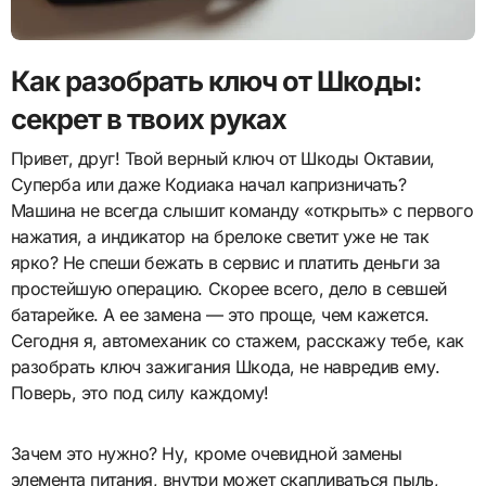
Как разобрать ключ от Шкоды:
секрет в твоих руках
Привет, друг! Твой верный ключ от Шкоды Октавии,
Суперба или даже Кодиака начал капризничать?
Машина не всегда слышит команду «открыть» с первого
нажатия, а индикатор на брелоке светит уже не так
ярко? Не спеши бежать в сервис и платить деньги за
простейшую операцию. Скорее всего, дело в севшей
батарейке. А ее замена — это проще, чем кажется.
Сегодня я, автомеханик со стажем, расскажу тебе, как
разобрать ключ зажигания Шкода, не навредив ему.
Поверь, это под силу каждому!
Зачем это нужно? Ну, кроме очевидной замены
элемента питания, внутри может скапливаться пыль,