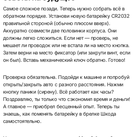
Самое сложное позади. Теперь нужно собрать всё в
обратном порядке. Установи новую батарейку CR2032
правильной стороной (обычно плюсом вверх).
Аккуратно совмести две половинки корпуса. Они
должны легко сложиться. Если нет — проверь, не
мешает ли проводок или не встала ли на место кнопка.
Затем верни на место фиксатор (или закрути винт, если
он был). Вставь механический ключ обратно. Готово!
Проверка обязательна. Подойди к машине и попробуй
открыть/закрыть авто с разного расстояния. Нажми
кнопку паники (сирену). Всё работает как часы?
Поздравляю, ты только что сэкономил время и деньги!
А главное — приобрел бесценный опыт. Теперь ты
знаешь, как поменять батарейку в брелке Шкода
самостоятельно.