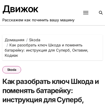
Перейти
Движок
к
содержанию
Расскажем как починить вашу машину
Домашняя
Skoda
Как разобрать ключ Шкода и поменять
батарейку: инструкция для Суперб, Октавии,
Кодиак
Skoda
Как разобрать ключ Шкода и
поменять батарейку:
инструкция для Суперб,