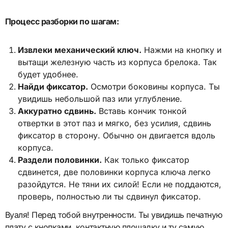
Процесс разборки по шагам:
Извлеки механический ключ.
Нажми на кнопку и
вытащи железную часть из корпуса брелока. Так
будет удобнее.
Найди фиксатор.
Осмотри боковины корпуса. Ты
увидишь небольшой паз или углубление.
Аккуратно сдвинь.
Вставь кончик тонкой
отвертки в этот паз и мягко, без усилия, сдвинь
фиксатор в сторону. Обычно он двигается вдоль
корпуса.
Раздели половинки.
Как только фиксатор
сдвинется, две половинки корпуса ключа легко
разойдутся. Не тяни их силой! Если не поддаются,
проверь, полностью ли ты сдвинул фиксатор.
Вуаля! Перед тобой внутренности. Ты увидишь печатную
плату с кнопками, контактную площадку и ту самую