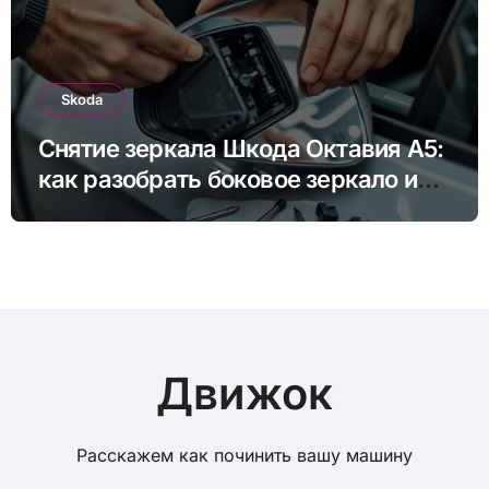
Skoda
Снятие зеркала Шкода Октавия А5:
как разобрать боковое зеркало и
снять зеркальный элемент своими
руками
Движок
Расскажем как починить вашу машину