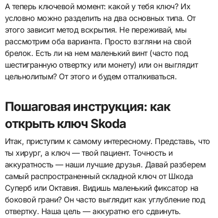
А теперь ключевой момент: какой у тебя ключ? Их
условно можно разделить на два основных типа. От
этого зависит метод вскрытия. Не переживай, мы
рассмотрим оба варианта. Просто взгляни на свой
брелок. Есть ли на нем маленький винт (часто под
шестигранную отвертку или монету) или он выглядит
цельнолитым? От этого и будем отталкиваться.
Пошаговая инструкция: как
открыть ключ Skoda
Итак, приступим к самому интересному. Представь, что
ты хирург, а ключ — твой пациент. Точность и
аккуратность — наши лучшие друзья. Давай разберем
самый распространенный складной ключ от Шкода
Суперб или Октавия. Видишь маленький фиксатор на
боковой грани? Он часто выглядит как углубление под
отвертку. Наша цель — аккуратно его сдвинуть.