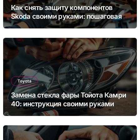
Как снять защиту компонентов
Skoda своими руками: пошаговая
инструкция для Rapid, Octavia и
других моделей
Toyota
Замена стекла фары Тойота Камри
40: инструкция своими руками