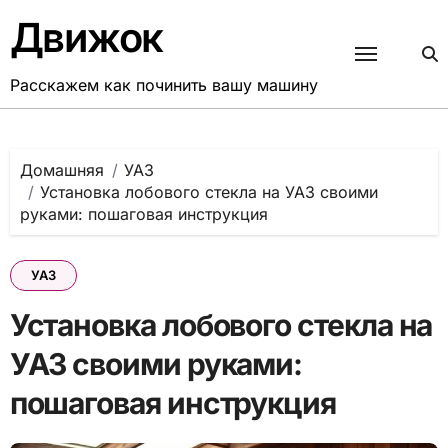
Перейти
Движок
к
содержанию
Расскажем как починить вашу машину
Домашняя
УАЗ
Установка лобового стекла на УАЗ своими
руками: пошаговая инструкция
УАЗ
Установка лобового стекла на
УАЗ своими руками:
пошаговая инструкция