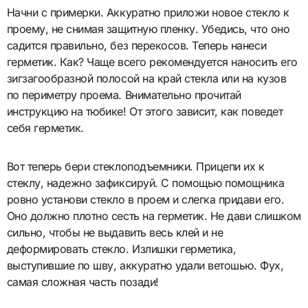
Начни с примерки. Аккуратно приложи новое стекло к
проему, не снимая защитную пленку. Убедись, что оно
садится правильно, без перекосов. Теперь нанеси
герметик. Как? Чаще всего рекомендуется наносить его
зигзагообразной полосой на край стекла или на кузов
по периметру проема. Внимательно прочитай
инструкцию на тюбике! От этого зависит, как поведет
себя герметик.
Вот теперь бери стеклоподъемники. Прицепи их к
стеклу, надежно зафиксируй. С помощью помощника
ровно установи стекло в проем и слегка придави его.
Оно должно плотно сесть на герметик. Не дави слишком
сильно, чтобы не выдавить весь клей и не
деформировать стекло. Излишки герметика,
выступившие по шву, аккуратно удали ветошью. Фух,
самая сложная часть позади!