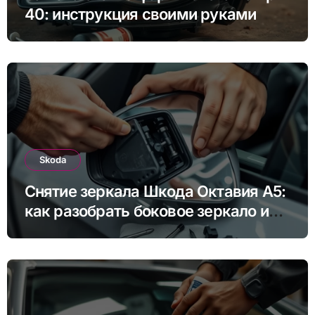
40: инструкция своими руками
Skoda
Снятие зеркала Шкода Октавия А5:
как разобрать боковое зеркало и
снять зеркальный элемент своими
руками