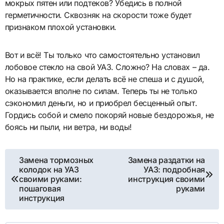
мокрых пятен или подтеков? Убедись в полной
герметичности. Сквозняк на скорости тоже будет
признаком плохой установки.
Вот и всё! Ты только что самостоятельно установил
лобовое стекло на свой УАЗ. Сложно? На словах – да.
Но на практике, если делать всё не спеша и с душой,
оказывается вполне по силам. Теперь ты не только
сэкономил деньги, но и приобрел бесценный опыт.
Гордись собой и смело покоряй новые бездорожья, не
боясь ни пыли, ни ветра, ни воды!
Навигация
Замена тормозных
Замена раздатки на
колодок на УАЗ
УАЗ: подробная
по
своими руками:
инструкция своими
пошаговая
руками
записям
инструкция