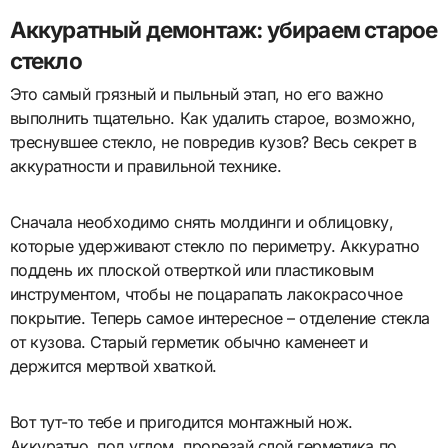
Аккуратный демонтаж: убираем старое
стекло
Это самый грязный и пыльный этап, но его важно
выполнить тщательно. Как удалить старое, возможно,
треснувшее стекло, не повредив кузов? Весь секрет в
аккуратности и правильной технике.
Сначала необходимо снять молдинги и облицовку,
которые удерживают стекло по периметру. Аккуратно
поддень их плоской отверткой или пластиковым
инструментом, чтобы не поцарапать лакокрасочное
покрытие. Теперь самое интересное – отделение стекла
от кузова. Старый герметик обычно каменеет и
держится мертвой хваткой.
Вот тут-то тебе и пригодится монтажный нож.
Аккуратно, под углом, прорезай слой герметика по