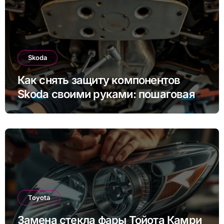
Skoda
Как снять защиту компонентов
Skoda своими руками: пошаговая
инструкция для Rapid, Octavia и
других моделей
Toyota
Замена стекла фары Тойота Камри