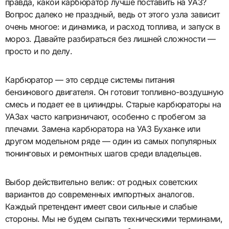
правда, какой карбюратор лучше поставить на УАЗ?
Вопрос далеко не праздный, ведь от этого узла зависит
очень многое: и динамика, и расход топлива, и запуск в
мороз. Давайте разбираться без лишней сложности —
просто и по делу.
Карбюратор — это сердце системы питания
бензинового двигателя. Он готовит топливно-воздушную
смесь и подает ее в цилиндры. Старые карбюраторы на
УАЗах часто капризничают, особенно с пробегом за
плечами. Замена карбюратора на УАЗ Буханке или
другом модельном ряде — один из самых популярных
тюнинговых и ремонтных шагов среди владельцев.
Выбор действительно велик: от родных советских
вариантов до современных импортных аналогов.
Каждый претендент имеет свои сильные и слабые
стороны. Мы не будем сыпать техническими терминами,