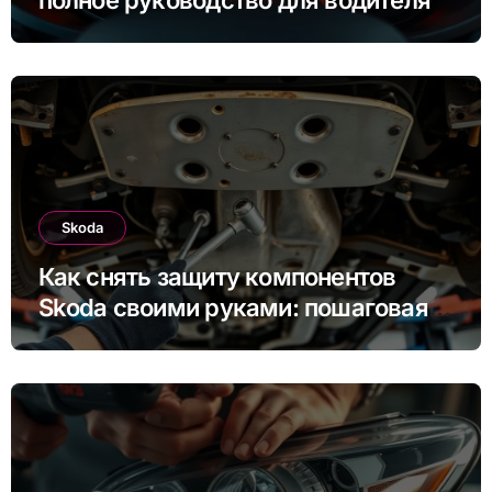
Skoda
Как снять защиту компонентов
Skoda своими руками: пошаговая
инструкция для Rapid, Octavia и
других моделей