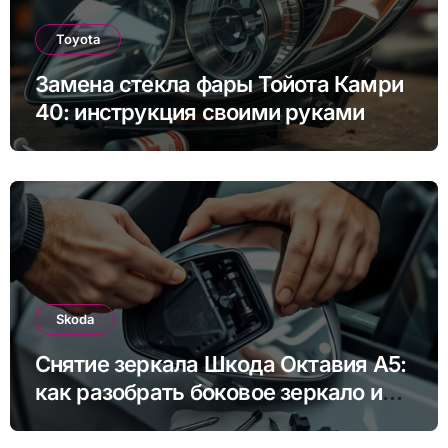
Toyota
Замена стекла фары Тойота Камри
40: инструкция своими руками
Skoda
Снятие зеркала Шкода Октавия А5:
как разобрать боковое зеркало и
снять зеркальный элемент своими
руками