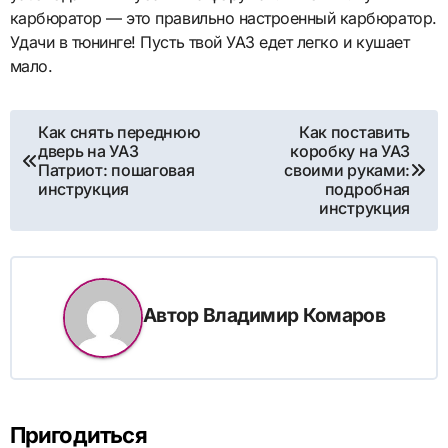
карбюратор — это правильно настроенный карбюратор.
Удачи в тюнинге! Пусть твой УАЗ едет легко и кушает
мало.
Навигация
Как снять переднюю
Как поставить
дверь на УАЗ
коробку на УАЗ
по
Патриот: пошаговая
своими руками:
инструкция
подробная
записям
инструкция
Автор
Владимир Комаров
Пригодиться