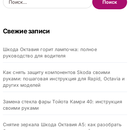
а
й
т
и
Свежие записи
:
Шкода Октавия горит лампочка: полное
руководство для водителя
Как снять защиту компонентов Skoda своими
руками: пошаговая инструкция для Rapid, Octavia и
других моделей
Замена стекла фары Тойота Камри 40: инструкция
своими руками
Снятие зеркала Шкода Октавия А5: как разобрать