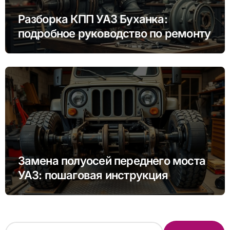
Разборка КПП УАЗ Буханка:
подробное руководство по ремонту
Замена полуосей переднего моста
УАЗ: пошаговая инструкция
Н