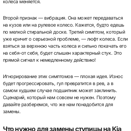
колеса меняется.
Второй признак — вибрация. Она может передаваться
на кузов или на рулевое колесо. Кажется, будто едешь
по мелкой стиральной доске. Третий симптом, который
уже кричит о серьезной проблеме, — люфт колеса. Если
взяться за верхнюю часть колеса и сильно покачать его
на себя-от себя, будет слышен характерный стук. Это
прямой сигнал к немедленному действию!
Игнорирование этих симптомов — плохая идея. Износ
будет прогрессировать, гул превратится в рев, а в
самом худшем случае подшипник может заклинить.
Сценарий, который нам совсем не нужен. Поэтому
давайте разберемся, что же нам понадобится для
замены.
Что нужно для замены ступицы на Kia