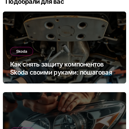
Подобрали для вас
Skoda
Как снять защиту компонентов
Skoda своими руками: пошаговая
инструкция для Rapid, Octavia и
других моделей