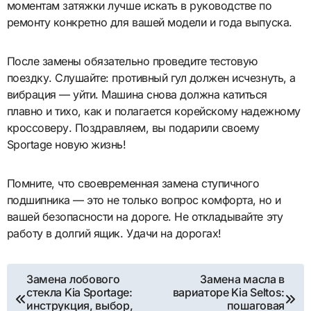
моментам затяжки лучше искать в руководстве по
ремонту конкретно для вашей модели и года выпуска.
После замены обязательно проведите тестовую
поездку. Слушайте: противный гул должен исчезнуть, а
вибрация — уйти. Машина снова должна катиться
плавно и тихо, как и полагается корейскому надежному
кроссоверу. Поздравляем, вы подарили своему
Sportage новую жизнь!
Помните, что своевременная замена ступичного
подшипника — это не только вопрос комфорта, но и
вашей безопасности на дороге. Не откладывайте эту
работу в долгий ящик. Удачи на дорогах!
Навигация
Замена лобового
Замена масла в
стекла Kia Sportage:
вариаторе Kia Seltos:
по
инструкция, выбор,
пошаговая