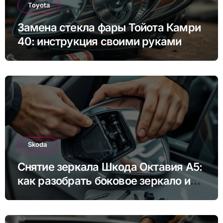
Toyota
Замена стекла фары Тойота Камри
40: инструкция своими руками
Skoda
Снятие зеркала Шкода Октавия А5:
как разобрать боковое зеркало и
снять зеркальный элемент своими
руками