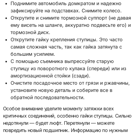
Поднимите автомобиль домкратом и надежно
зафиксируйте на подставках. Снимите колесо.
Открутите и снимите тормозной суппорт (не давая
ему висеть на шланге, аккуратно подвесьте его) и
тормозной диск.
Открутите гайку крепления ступицы. Это часто
самая сложная часть, так как гайка затянута с
большим усилием.
С помощью съемника выпрессуйте старую
ступицу из поворотного кулака (спереди) или из
амортизационной стойки (сзади).
Очистите посадочное место от грязи и ржавчины,
установите новую деталь и соберите все в
обратной последовательности.
Особое внимание уделите моменту затяжки всех
критичных соединений, особенно гайки ступицы. Сильно
недотянули — будет люфт. Перетянули — можете
повредить новый подшипник. Информацию по нужным