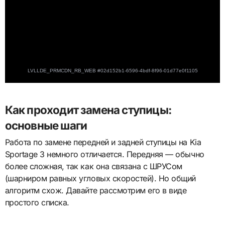
Как проходит замена ступицы:
основные шаги
Работа по замене передней и задней ступицы на Kia
Sportage 3 немного отличается. Передняя — обычно
более сложная, так как она связана с ШРУСом
(шарниром равных угловых скоростей). Но общий
алгоритм схож. Давайте рассмотрим его в виде
простого списка.