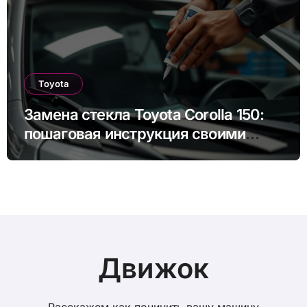
Toyota
Замена стекла Toyota Corolla 150:
пошаговая инструкция своими
руками
Движок
Расскажем как починить вашу машину