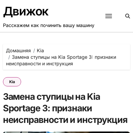
Перейти
Движок
к
содержанию
Расскажем как починить вашу машину
Домашняя
Kia
Замена ступицы на Kia Sportage 3: признаки
неисправности и инструкция
Kia
Замена ступицы на Kia
Sportage 3: признаки
неисправности и инструкция