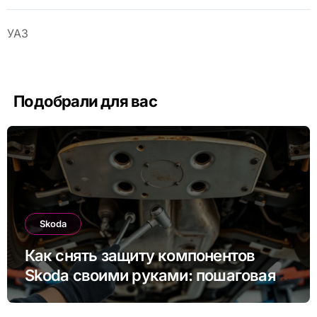
УАЗ
Подобрали для вас
Skoda
Как снять защиту компонентов
Skoda своими руками: пошаговая
инструкция для Rapid, Octavia и
других моделей