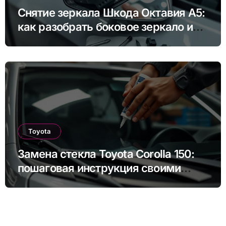
Снятие зеркала Шкода Октавия А5:
как разобрать боковое зеркало и
снять зеркальный элемент своими
руками
Toyota
Замена стекла Toyota Corolla 150:
пошаговая инструкция своими
руками