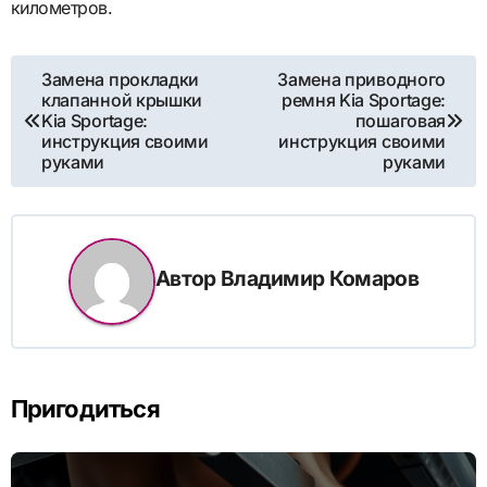
километров.
Навигация
Замена прокладки
Замена приводного
клапанной крышки
ремня Kia Sportage:
по
Kia Sportage:
пошаговая
инструкция своими
инструкция своими
записям
руками
руками
Автор
Владимир Комаров
Пригодиться