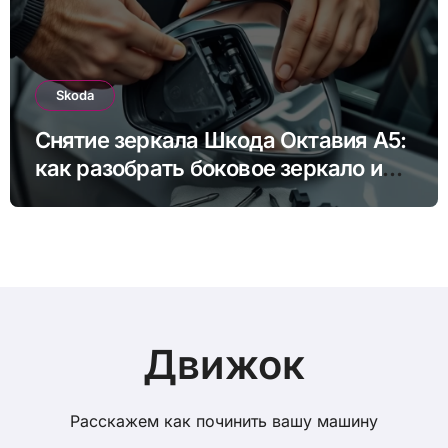
Skoda
Снятие зеркала Шкода Октавия А5:
как разобрать боковое зеркало и
снять зеркальный элемент своими
руками
Движок
Расскажем как починить вашу машину