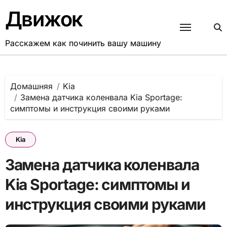
Перейти
Движок
к
содержанию
Расскажем как починить вашу машину
Домашняя
Kia
Замена датчика коленвала Kia Sportage:
симптомы и инструкция своими руками
Kia
Замена датчика коленвала
Kia Sportage: симптомы и
инструкция своими руками