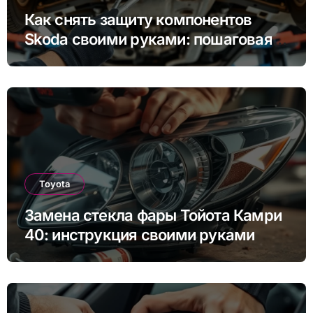
Как снять защиту компонентов
Skoda своими руками: пошаговая
инструкция для Rapid, Octavia и
других моделей
Toyota
Замена стекла фары Тойота Камри
40: инструкция своими руками