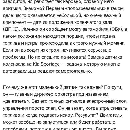
заводится, но работает так неровно, словно у него
аритмия. Знакомо? Первым «подозреваемым» в таком
деле часто оказывается небольшой, но очень важный
компонент — датчик положения коленчатого вала
(ДПКВ). Именно он сообщает мозгу автомобиля (ЭБУ), в
каком положении находятся поршни, чтобы подача
топлива и искры происходила в строго нужный момент.
Если он выходит из строя, начинаются серьезные
проблемы. Но не спешите паниковать! Замена датчика
коленвала на Kia Sportage — задача, которую многие
автовладельцы решают самостоятельно.
Почему же этот маленький датчик так важен? По сути,
он — главный дирижер оркестра под названием
«двигатель». Без его точных сигналов электронный блок
управления просто слеп. Он не знает, когда впрыскивать
топливо и когда подавать искру. Результат? Двигатель
может вообще не запуститься или будет работать с
перебоями, дергаться и терять мощность. Вы также