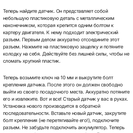
Теперь найдите датчик. Он представляет собой
небольшую пластиковую деталь с металлическим
наконечником, которая крепится одним болтом к
картеру двигателя. К нему подходит электрический
разъем. Первым делом аккуратно отсоедините этот
разъем. Нажмите на пластиковую защелку и потяните
колодку на себя. Действуйте без лишней силы, чтобы не
сломать хрупкий пластик.
Теперь возьмите ключ на 10 мм и выкрутите болт
крепления датчика. После этого он должен свободно
выйти из своего посадочного места. Аккуратно потяните
его и извлеките. Вот и все! Старый датчик у вас в руках.
Установка нового производится в обратной
последовательности. Вставьте новый датчик, закрутите
болт крепления (не перетягивайте его!), подключите
разъем. Не забудьте подключить аккумулятор. Теперь