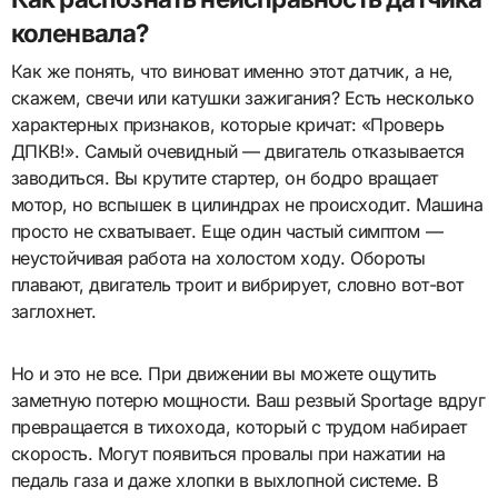
коленвала?
Как же понять, что виноват именно этот датчик, а не,
скажем, свечи или катушки зажигания? Есть несколько
характерных признаков, которые кричат: «Проверь
ДПКВ!». Самый очевидный — двигатель отказывается
заводиться. Вы крутите стартер, он бодро вращает
мотор, но вспышек в цилиндрах не происходит. Машина
просто не схватывает. Еще один частый симптом —
неустойчивая работа на холостом ходу. Обороты
плавают, двигатель троит и вибрирует, словно вот-вот
заглохнет.
Но и это не все. При движении вы можете ощутить
заметную потерю мощности. Ваш резвый Sportage вдруг
превращается в тихохода, который с трудом набирает
скорость. Могут появиться провалы при нажатии на
педаль газа и даже хлопки в выхлопной системе. В