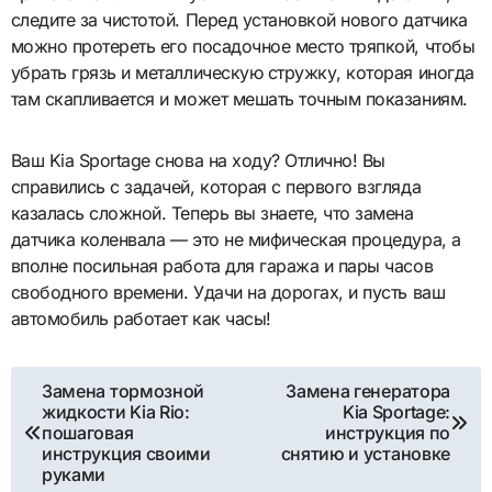
следите за чистотой. Перед установкой нового датчика
можно протереть его посадочное место тряпкой, чтобы
убрать грязь и металлическую стружку, которая иногда
там скапливается и может мешать точным показаниям.
Ваш Kia Sportage снова на ходу? Отлично! Вы
справились с задачей, которая с первого взгляда
казалась сложной. Теперь вы знаете, что замена
датчика коленвала — это не мифическая процедура, а
вполне посильная работа для гаража и пары часов
свободного времени. Удачи на дорогах, и пусть ваш
автомобиль работает как часы!
Навигация
Замена тормозной
Замена генератора
жидкости Kia Rio:
Kia Sportage:
по
пошаговая
инструкция по
инструкция своими
снятию и установке
записям
руками