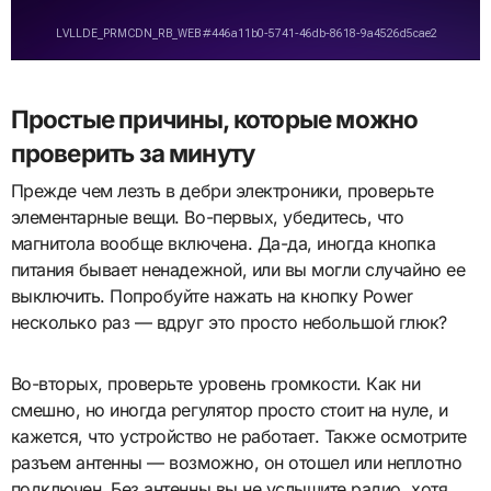
Простые причины, которые можно
проверить за минуту
Прежде чем лезть в дебри электроники, проверьте
элементарные вещи. Во-первых, убедитесь, что
магнитола вообще включена. Да-да, иногда кнопка
питания бывает ненадежной, или вы могли случайно ее
выключить. Попробуйте нажать на кнопку Power
несколько раз — вдруг это просто небольшой глюк?
Во-вторых, проверьте уровень громкости. Как ни
смешно, но иногда регулятор просто стоит на нуле, и
кажется, что устройство не работает. Также осмотрите
разъем антенны — возможно, он отошел или неплотно
подключен. Без антенны вы не услышите радио, хотя