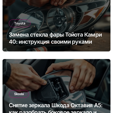
Toyota
Замена стекла фары Тойота Камри
40: инструкция своими руками
Skoda
Снятие зеркала Шкода Октавия А5:
как разобрать боковое зеркало и