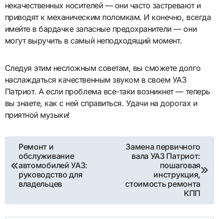
некачественных носителей — они часто застревают и
приводят к механическим поломкам. И конечно, всегда
имейте в бардачке запасные предохранители — они
могут выручить в самый неподходящий момент.
Следуя этим несложным советам, вы сможете долго
наслаждаться качественным звуком в своем УАЗ
Патриот. А если проблема все-таки возникнет — теперь
вы знаете, как с ней справиться. Удачи на дорогах и
приятной музыки!
Навигация
Ремонт и
Замена первичного
обслуживание
вала УАЗ Патриот:
по
автомобилей УАЗ:
пошаговая
руководство для
инструкция,
записям
владельцев
стоимость ремонта
КПП