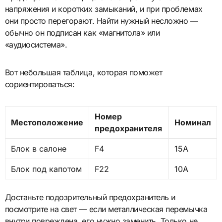
напряжения и коротких замыканий, и при проблемах
они просто перегорают. Найти нужный несложно —
обычно он подписан как «магнитола» или
«аудиосистема».
Вот небольшая таблица, которая поможет
сориентироваться:
Номер
Местоположение
Номинал
предохранителя
Блок в салоне
F4
15А
Блок под капотом
F22
10А
Достаньте подозрительный предохранитель и
посмотрите на свет — если металлическая перемычка
внутри повреждена, его нужно заменить. Только не