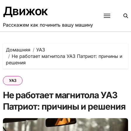
Перейти
Движок
к
содержанию
Расскажем как починить вашу машину
Домашняя
УАЗ
Не работает магнитола УАЗ Патриот: причины и
решения
УАЗ
Не работает магнитола УАЗ
Патриот: причины и решения