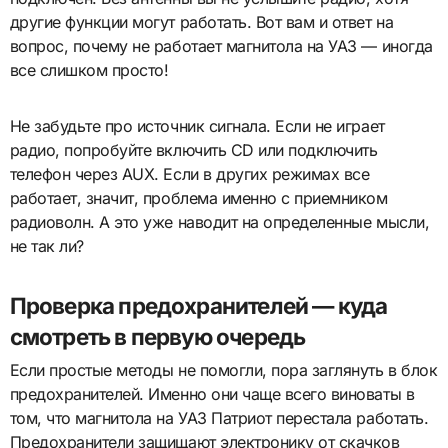
другие функции могут работать. Вот вам и ответ на
вопрос, почему не работает магнитола на УАЗ — иногда
все слишком просто!
Не забудьте про источник сигнала. Если не играет
радио, попробуйте включить CD или подключить
телефон через AUX. Если в других режимах все
работает, значит, проблема именно с приемником
радиоволн. А это уже наводит на определенные мысли,
не так ли?
Проверка предохранителей — куда
смотреть в первую очередь
Если простые методы не помогли, пора заглянуть в блок
предохранителей. Именно они чаще всего виноваты в
том, что магнитола на УАЗ Патриот перестала работать.
Предохранители защищают электронику от скачков