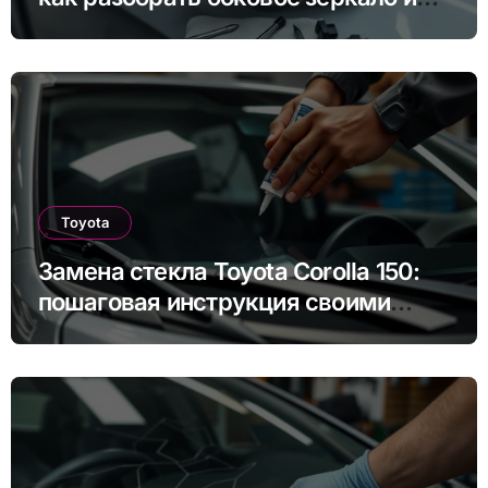
снять зеркальный элемент своими
руками
Toyota
Замена стекла Toyota Corolla 150:
пошаговая инструкция своими
руками