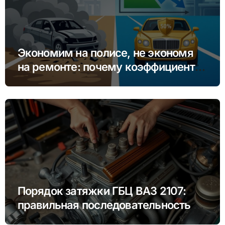
Экономим на полисе, не экономя
на ремонте: почему коэффициент
бонус-малус (КБМ) важнее цены
Порядок затяжки ГБЦ ВАЗ 2107:
правильная последовательность и
моменты