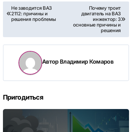
Навигация
Не заводится ВАЗ
Почему троит
2112: причины и
двигатель на ВАЗ
по
решения проблемы
инжектор: 3
основные причины и
записям
решения
Автор
Владимир Комаров
Пригодиться