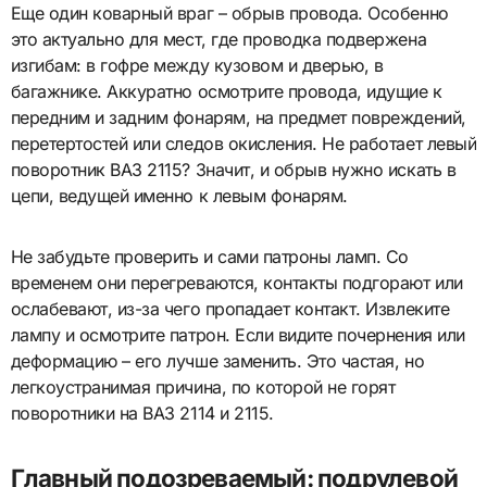
Еще один коварный враг – обрыв провода. Особенно
это актуально для мест, где проводка подвержена
изгибам: в гофре между кузовом и дверью, в
багажнике. Аккуратно осмотрите провода, идущие к
передним и задним фонарям, на предмет повреждений,
перетертостей или следов окисления. Не работает левый
поворотник ВАЗ 2115? Значит, и обрыв нужно искать в
цепи, ведущей именно к левым фонарям.
Не забудьте проверить и сами патроны ламп. Со
временем они перегреваются, контакты подгорают или
ослабевают, из-за чего пропадает контакт. Извлеките
лампу и осмотрите патрон. Если видите почернения или
деформацию – его лучше заменить. Это частая, но
легкоустранимая причина, по которой не горят
поворотники на ВАЗ 2114 и 2115.
Главный подозреваемый: подрулевой