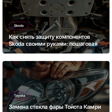
Skoda
Как снять защиту компонентов
Skoda своими руками: пошаговая
инструкция для Rapid, Octavia и
других моделей
Toyota
Замена стекла фары Тойота Камри