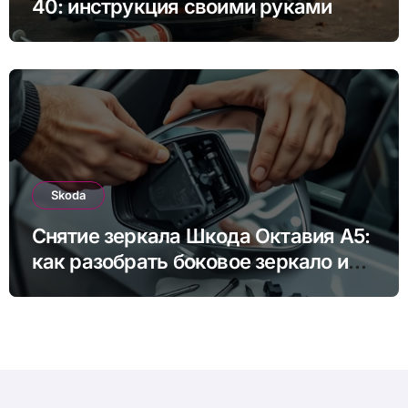
40: инструкция своими руками
Skoda
Снятие зеркала Шкода Октавия А5:
как разобрать боковое зеркало и
снять зеркальный элемент своими
руками