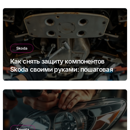
Skoda
Как снять защиту компонентов
Skoda своими руками: пошаговая
инструкция для Rapid, Octavia и
других моделей
Toyota