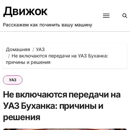
Перейти
Движок
к
содержанию
Расскажем как починить вашу машину
Домашняя
УАЗ
Не включаются передачи на УАЗ Буханка:
причины и решения
УАЗ
Не включаются передачи на
УАЗ Буханка: причины и
решения