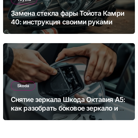
Замена стекла фары Тойота Камри
40: инструкция своими руками
Skoda
Снятие зеркала Шкода Октавия А5:
как разобрать боковое зеркало и
снять зеркальный элемент своими
руками