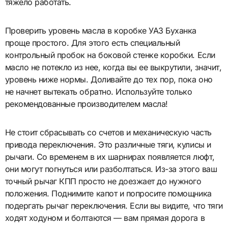
тяжело работать.
Проверить уровень масла в коробке УАЗ Буханка
проще простого. Для этого есть специальный
контрольный пробок на боковой стенке коробки. Если
масло не потекло из нее, когда вы ее выкрутили, значит,
уровень ниже нормы. Доливайте до тех пор, пока оно
не начнет вытекать обратно. Используйте только
рекомендованные производителем масла!
Не стоит сбрасывать со счетов и механическую часть
привода переключения. Это различные тяги, кулисы и
рычаги. Со временем в их шарнирах появляется люфт,
они могут погнуться или разболтаться. Из-за этого ваш
точный рычаг КПП просто не доезжает до нужного
положения. Поднимите капот и попросите помощника
подергать рычаг переключения. Если вы видите, что тяги
ходят ходуном и болтаются — вам прямая дорога в