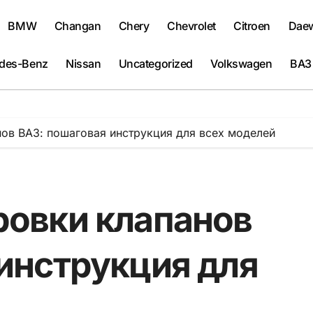
BMW
Changan
Chery
Chevrolet
Citroen
Dae
des-Benz
Nissan
Uncategorized
Volkswagen
ВАЗ
ов ВАЗ: пошаговая инструкция для всех моделей
ровки клапанов
инструкция для