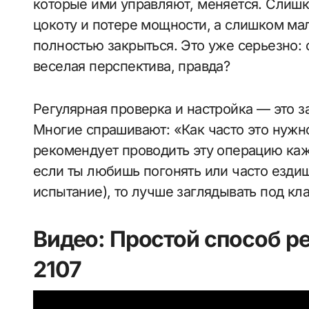
которые ими управляют, меняется. Слишк
цокоту и потере мощности, а слишком мал
полностью закрыться. Это уже серьезно: 
веселая перспектива, правда?
Регулярная проверка и настройка — это з
Многие спрашивают: «Как часто это нужн
рекомендует проводить эту операцию каж
если ты любишь погонять или часто ездиш
испытание), то лучше заглядывать под к
Видео: Простой способ р
2107