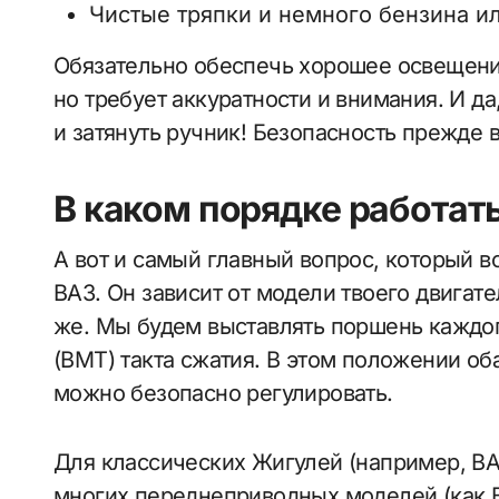
Чистые тряпки и немного бензина и
Обязательно обеспечь хорошее освещение
но требует аккуратности и внимания. И да
и затянуть ручник! Безопасность прежде в
В каком порядке работат
А вот и самый главный вопрос, который в
ВАЗ. Он зависит от модели твоего двигате
же. Мы будем выставлять поршень каждо
(ВМТ) такта сжатия. В этом положении оба
можно безопасно регулировать.
Для классических Жигулей (например, ВА
многих переднеприводных моделей (как В