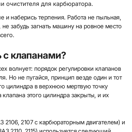
ли очистителя для карбюратора.
 и наберись терпения. Работа не пыльная,
, не забудь загнать машину на ровное место
сего.
ь с клапанами?
сех волнует: порядок регулировки клапанов
ля. Но не пугайся, принцип везде один и тот
го цилиндра в верхнюю мертвую точку
 клапана этого цилиндра закрыты, и их
З 2106, 2107 с карбюраторным двигателем) и
АЗ 2110, 2115) используется следующий