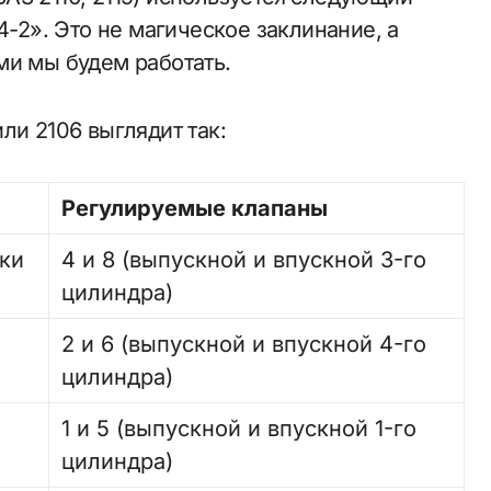
4-2». Это не магическое заклинание, а
ми мы будем работать.
ли 2106 выглядит так:
Регулируемые клапаны
тки
4 и 8 (выпускной и впускной 3-го
цилиндра)
2 и 6 (выпускной и впускной 4-го
цилиндра)
1 и 5 (выпускной и впускной 1-го
цилиндра)