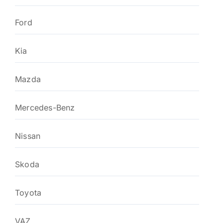
Ford
Kia
Mazda
Mercedes-Benz
Nissan
Skoda
Toyota
VAZ