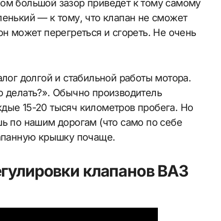
ом большой зазор приведет к тому самому
енький — к тому, что клапан не сможет
он может перегреться и сгореть. Не очень
алог долгой и стабильной работы мотора.
о делать?». Обычно производитель
дые 15-20 тысяч километров пробега. Но
ь по нашим дорогам (что само по себе
лапанную крышку почаще.
егулировки клапанов ВАЗ