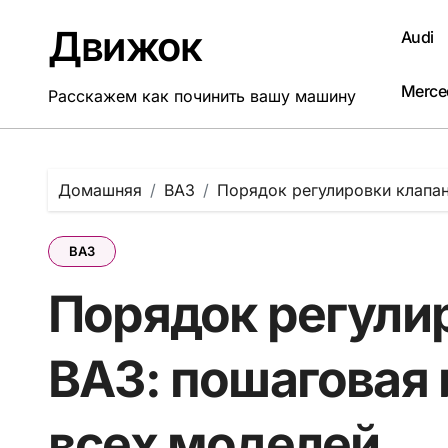
Перейти
к
Движок
Audi
содержанию
Merce
Расскажем как починить вашу машину
Домашняя
ВАЗ
Порядок регулировки клапан
ВАЗ
Порядок регули
ВАЗ: пошаговая 
всех моделей