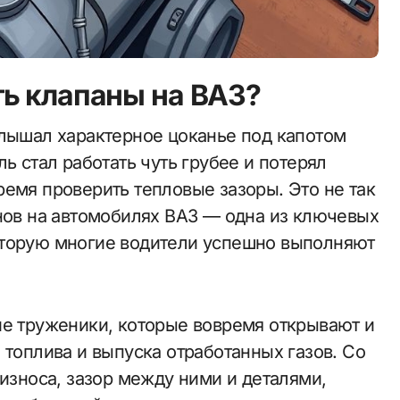
ь клапаны на ВАЗ?
ь стал работать чуть грубее и потерял
емя проверить тепловые зазоры. Это не так
анов на автомобилях ВАЗ — одна из ключевых
оторую многие водители успешно выполняют
ие труженики, которые вовремя открывают и
 топлива и выпуска отработанных газов. Со
 износа, зазор между ними и деталями,