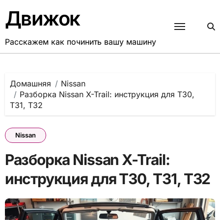
Перейти
Движок
к
содержанию
Расскажем как починить вашу машину
Домашняя
Nissan
Разборка Nissan X-Trail: инструкция для T30,
T31, T32
Nissan
Разборка Nissan X-Trail:
инструкция для T30, T31, T32