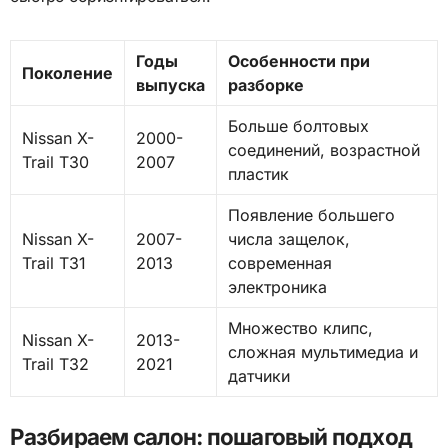
Годы
Особенности при
Поколение
выпуска
разборке
Больше болтовых
Nissan X-
2000-
соединений, возрастной
Trail T30
2007
пластик
Появление большего
Nissan X-
2007-
числа защелок,
Trail T31
2013
современная
электроника
Множество клипс,
Nissan X-
2013-
сложная мультимедиа и
Trail T32
2021
датчики
Разбираем салон: пошаговый подход