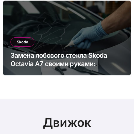
Skoda
Замена лобового стекла Skoda
Octavia A7 своими руками:
пошаговая инструкция
Движок