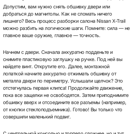
Допустим, вам нужно снять обшивку двери или
добраться до магнитолы. Как не сломать ничего
лишнего? Весь процесс разборки салона Nissan X-Trail
можно разбить на логические шаги. Помните: сила — не
главное ваше оружие, главное — точность.
Начнем с двери. Сначала аккуратно подденьте и
снимите пластиковую заглушку на ручке. Под ней вы
найдете винт. Открутите его. Далее, монтажной
лопаткой начните аккуратно отжимать обшивку от
металла двери по периметру. Услышали щелчок? Это
отстегнулась первая клипса! Продолжайте движение,
пока все защелки не освободятся. Затем приподнимите
обшивку вверх и отсоедините все разъемы (например,
от кнопки стеклоподъемника). Готово! Вы только что
совершили маленький подвиг.
С центральной консолью и торпедо сложнее, но и тут