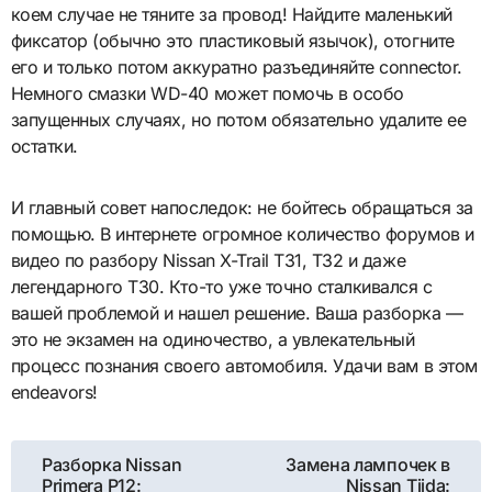
коем случае не тяните за провод! Найдите маленький
фиксатор (обычно это пластиковый язычок), отогните
его и только потом аккуратно разъединяйте connector.
Немного смазки WD-40 может помочь в особо
запущенных случаях, но потом обязательно удалите ее
остатки.
И главный совет напоследок: не бойтесь обращаться за
помощью. В интернете огромное количество форумов и
видео по разбору Nissan X-Trail T31, T32 и даже
легендарного T30. Кто-то уже точно сталкивался с
вашей проблемой и нашел решение. Ваша разборка —
это не экзамен на одиночество, а увлекательный
процесс познания своего автомобиля. Удачи вам в этом
endeavors!
Навигация
Разборка Nissan
Замена лампочек в
Primera P12:
Nissan Tiida: