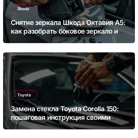
Skoda
Снятие зеркала Шкода Октавия А5:
как разобрать боковое зеркало и
снять зеркальный элемент своими
руками
Toyota
Замена стекла Toyota Corolla 150:
пошаговая инструкция своими
руками