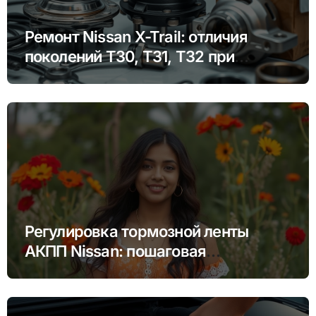
Ремонт Nissan X-Trail: отличия
поколений T30, T31, T32 при
замене ступичного подшипника
Регулировка тормозной ленты
АКПП Nissan: пошаговая
инструкция