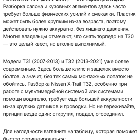
Разборка салона и кузовных элементов здесь часто
требует больше физических усилий и смекалки. Пластик
может быть более хрупким из-за возраста, поэтому
действовать нужно аккуратно, без лишнего давления.
Многие владельцы отмечают, что снять торпедо на T30
— это целый квест, но вполне выполнимый.
Модели T31 (2007-2013) и T32 (2013-2021) уже более
современные. Здесь больше клипс и защелок вместо
болтов, а значит, без тех самых монтажных лопаток не
обойтись. Разборка Nissan X-Trail T32, особенно при
работе с мультимедийной системой или системами
помощи водителю, требует еще большей аккуратности
из-за хрупких датчиков и проводки. Но не переживайте,
принцип везде один: открутил, поддел, отсоединил.
Для наглядности взгляните на таблицу, которая поможет
быстро сориентироваться: