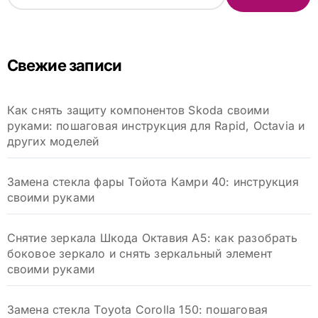
а
й
т
и
Свежие записи
:
Как снять защиту компонентов Skoda своими
руками: пошаговая инструкция для Rapid, Octavia и
других моделей
Замена стекла фары Тойота Камри 40: инструкция
своими руками
Снятие зеркала Шкода Октавия А5: как разобрать
боковое зеркало и снять зеркальный элемент
своими руками
Замена стекла Toyota Corolla 150: пошаговая