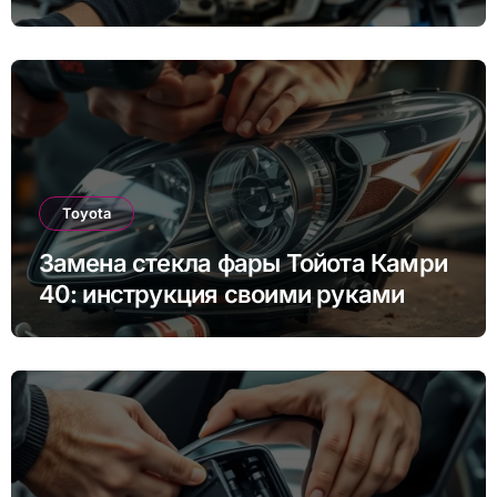
инструкция для Rapid, Octavia и
других моделей
Toyota
Замена стекла фары Тойота Камри
40: инструкция своими руками