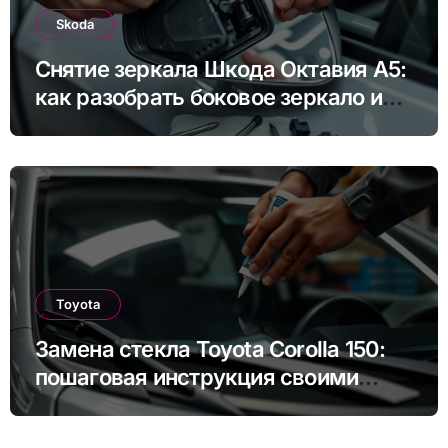
Skoda
Снятие зеркала Шкода Октавия А5:
как разобрать боковое зеркало и
снять зеркальный элемент своими
руками
Toyota
Замена стекла Toyota Corolla 150:
пошаговая инструкция своими
руками