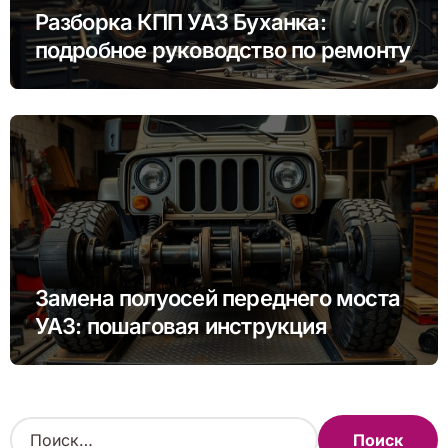
Разборка КПП УАЗ Буханка:
подробное руководство по ремонту
Замена полуосей переднего моста
УАЗ: пошаговая инструкция
Н