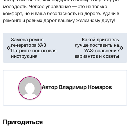
молодость. Чёткое управление — это не только
комфорт, но и ваша безопасность на дороге. Удачи в
ремонте и ровных дорог вашему железному другу!
Навигация
Замена ремня
Какой двигатель
генератора УАЗ
лучше поставить на
по
Патриот: пошаговая
УАЗ: сравнение
инструкция
вариантов и советы
записям
Автор
Владимир Комаров
Пригодиться