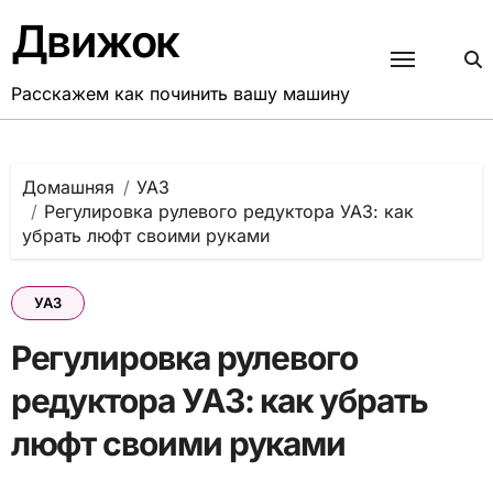
Перейти
Движок
к
содержанию
Расскажем как починить вашу машину
Домашняя
УАЗ
Регулировка рулевого редуктора УАЗ: как
убрать люфт своими руками
УАЗ
Регулировка рулевого
редуктора УАЗ: как убрать
люфт своими руками