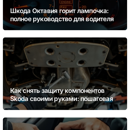
Шкода Октавия горит лампочка:
полное руководство для водителя
Как снять защиту компонентов
Skoda своими руками: пошаговая
инструкция для Rapid, Octavia и
других моделей