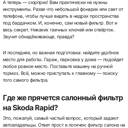
А теперь — сюрприз! Вам практически не нужны
инструменты. Разве что небольшой фонарик или свет от
телефона, чтобы лучше видеть в недрах пространства
под бардачком. И, конечно, сам новый фильтр. Вот и
весь секрет. Никаких гаечных ключей или отвёрток.
Звучит обнадёживающе, правда?
И последняя, но важная подготовка: найдите удобное
место для работы. Гараж, парковка у дома — подойдет
любое ровное место. Поставьте машину на ручной
тормоз. Всё, можно приступать к главному — поиску
того самого фильтра.
Где же прячется салонный фильтр
на Skoda Rapid?
Это, пожалуй, самый частый вопрос, который задают
автовладельцы. Ответ прост и логичен: фильтр салона на