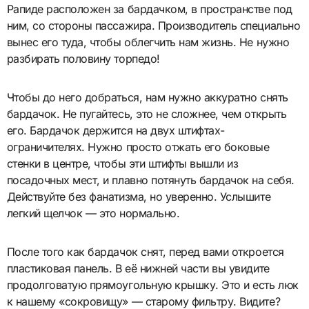
Рапиде расположен за бардачком, в пространстве под
ним, со стороны пассажира. Производитель специально
вынес его туда, чтобы облегчить нам жизнь. Не нужно
разбирать половину торпедо!
Чтобы до него добраться, нам нужно аккуратно снять
бардачок. Не пугайтесь, это не сложнее, чем открыть
его. Бардачок держится на двух штифтах-
ограничителях. Нужно просто отжать его боковые
стенки в центре, чтобы эти штифты вышли из
посадочных мест, и плавно потянуть бардачок на себя.
Действуйте без фанатизма, но уверенно. Услышите
легкий щелчок — это нормально.
После того как бардачок снят, перед вами откроется
пластиковая панель. В её нижней части вы увидите
продолговатую прямоугольную крышку. Это и есть люк
к нашему «сокровищу» — старому фильтру. Видите?