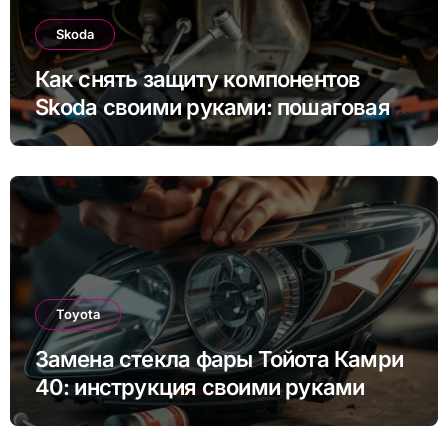
Skoda
Как снять защиту компонентов
Skoda своими руками: пошаговая
инструкция для Rapid, Octavia и
других моделей
Toyota
Замена стекла фары Тойота Камри
40: инструкция своими руками