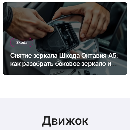
Skoda
Снятие зеркала Шкода Октавия А5:
как разобрать боковое зеркало и
снять зеркальный элемент своими
руками
Движок