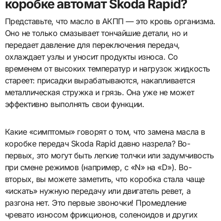
коробке автомат Skoda Rapid?
Представьте, что масло в АКПП — это кровь организма.
Оно не только смазывает тончайшие детали, но и
передает давление для переключения передач,
охлаждает узлы и уносит продукты износа. Со
временем от высоких температур и нагрузок жидкость
стареет: присадки вырабатываются, накапливается
металлическая стружка и грязь. Она уже не может
эффективно выполнять свои функции.
Какие «симптомы» говорят о том, что замена масла в
коробке передач Skoda Rapid давно назрела? Во-
первых, это могут быть легкие толчки или задумчивость
при смене режимов (например, с «N» на «D»). Во-
вторых, вы можете заметить, что коробка стала чаще
«искать» нужную передачу или двигатель ревет, а
разгона нет. Это первые звоночки! Промедление
чревато износом фрикционов, соленоидов и других