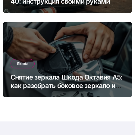
40: инструкция своими руками
Skoda
Снятие зеркала Шкода Октавия А5:
как разобрать боковое зеркало и
снять зеркальный элемент своими
руками