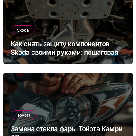
Skoda
Как снять защиту компонентов
Skoda своими руками: пошаговая
инструкция для Rapid, Octavia и
других моделей
Toyota
Замена стекла фары Тойота Камри