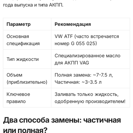
года выпуска и типа АКПП.
Параметр
Рекомендация
Основная
VW ATF (часто встречается
спецификация
номер G 055 025)
Специализированное масло
Тип жидкости
для АКПП VAG
Объем
Полная замена: ~7-7.5 л,
(приблизительно)
Частичная: ~3-3.5 л
Ключевое
Заливать только жидкость,
правило
одобренную производителем!
Два способа замены: частичная
или полная?