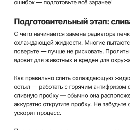
ошибок — подготовьте всё заранее!
Подготовительный этап: сл
С чего начинается замена радиатора печ
охлаждающей жидкости. Многие пытаются 
поверьте — лучше не рисковать. Пролитый
ядовит для животных и вреден для окру
Как правильно слить охлаждающую жидкос
остыл — работать с горячим антифризом 
сливную пробку — обычно она расположен
аккуратно открутите пробку. Не забудьте
ускорит процесс.