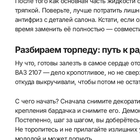
После того как основная часть жидкости 
тряпкой. Поверьте, лучше потратить лишн
антифриз с деталей салона. Кстати, если
время заменить её полностью — совмести
Разбираем торпеду: путь к р
Ну что, готовы залезть в самое сердце о
ВАЗ 2107 — дело кропотливое, но не свер
откуда выкручивали, чтобы потом не оста
С чего начать? Сначала снимите декорати
крепления бардачка и снимите его. Демо
Постепенно, шаг за шагом, вы доберётесь
Не торопитесь и не прилагайте излишних
молодой и может лопнуть.