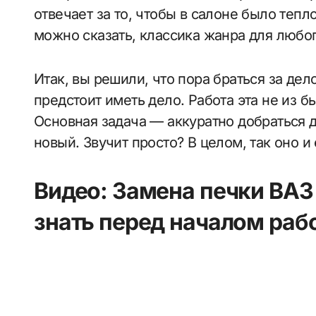
отвечает за то, чтобы в салоне было тепло
можно сказать, классика жанра для любог
Итак, вы решили, что пора браться за дел
предстоит иметь дело. Работа эта не из б
Основная задача — аккуратно добраться до
новый. Звучит просто? В целом, так оно и
Видео: Замена печки ВАЗ
знать перед началом рабо