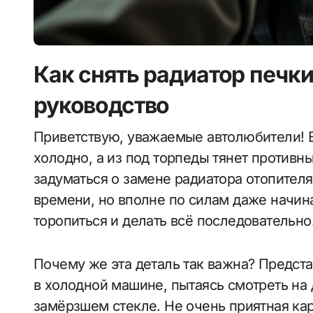
Как снять радиатор печки
руководство
Приветствую, уважаемые автолюбители! Если в салоне вашей «семёрки» стало
холодно, а из под торпеды тянет противн
задуматься о замене радиатора отопителя.
времени, но вполне по силам даже начин
торопиться и делать всё последовательно
Почему же эта деталь так важна? Предста
в холодной машине, пытаясь смотреть на
замёрзшем стекле. Не очень приятная ка