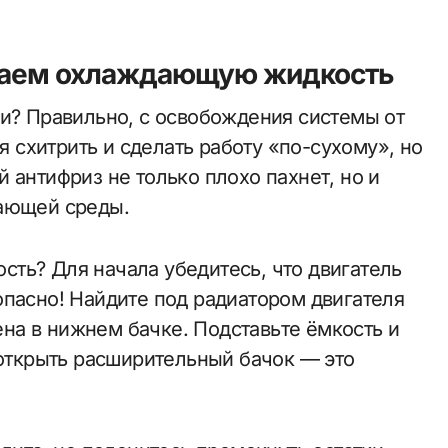
иваем охлаждающую жидкость
ки? Правильно, с освобождения системы от
схитрить и сделать работу «по-сухому», но
 антифриз не только плохо пахнет, но и
жающей среды.
ть? Для начала убедитесь, что двигатель
опасно! Найдите под радиатором двигателя
а в нижнем бачке. Подставьте ёмкость и
 открыть расширительный бачок — это