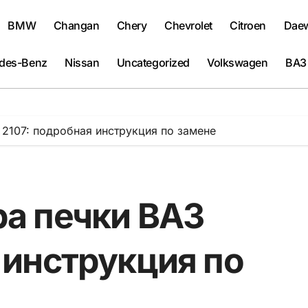
BMW
Changan
Chery
Chevrolet
Citroen
Dae
des-Benz
Nissan
Uncategorized
Volkswagen
ВАЗ
 2107: подробная инструкция по замене
ра печки ВАЗ
 инструкция по