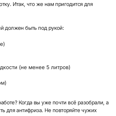
тку. Итак, что же нам пригодится для
ый должен быть под рукой:
е)
кости (не менее 5 литров)
ом)
 работе? Когда вы уже почти всё разобрали, а
ть для антифриза. Не повторяйте чужих