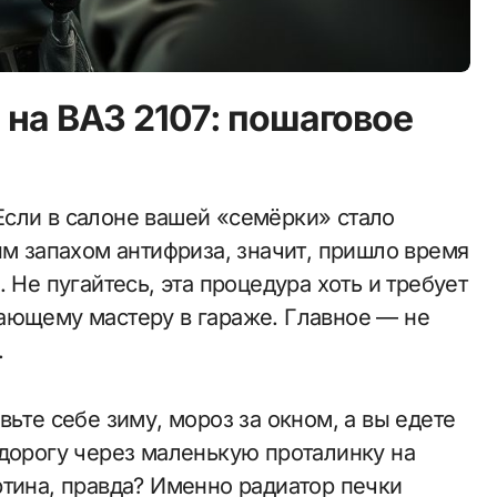
 на ВАЗ 2107: пошаговое
ым запахом антифриза, значит, пришло время
 Не пугайтесь, эта процедура хоть и требует
ающему мастеру в гараже. Главное — не
.
вьте себе зиму, мороз за окном, а вы едете
 дорогу через маленькую проталинку на
ртина, правда? Именно радиатор печки