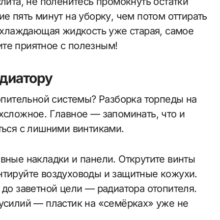
слита, не поленитесь промокнуть остатки
ие пять минут на уборку, чем потом оттирать
 охлаждающая жидкость уже старая, самое
те приятное с полезным!
адиатору
топительной системы? Разборка торпеды на
хсложное. Главное — запоминать, что и
ться с лишними винтиками.
вные накладки и панели. Открутите винты
нтируйте воздуховоды и защитные кожухи.
 до заветной цели — радиатора отопителя.
 усилий — пластик на «семёрках» уже не