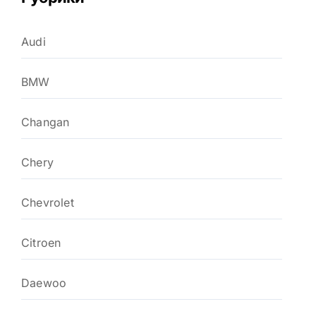
Audi
BMW
Changan
Chery
Chevrolet
Citroen
Daewoo