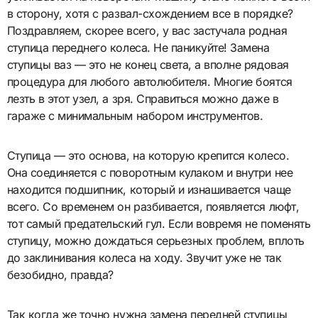
в сторону, хотя с развал-схождением все в порядке?
Поздравляем, скорее всего, у вас застучала родная
ступица переднего колеса. Не паникуйте! Замена
ступицы ваз — это не конец света, а вполне рядовая
процедура для любого автолюбителя. Многие боятся
лезть в этот узел, а зря. Справиться можно даже в
гараже с минимальным набором инструментов.
Ступица — это основа, на которую крепится колесо.
Она соединяется с поворотным кулаком и внутри нее
находится подшипник, который и изнашивается чаще
всего. Со временем он разбивается, появляется люфт,
тот самый предательский гул. Если вовремя не поменять
ступицу, можно дождаться серьезных проблем, вплоть
до заклинивания колеса на ходу. Звучит уже не так
безобидно, правда?
Так когда же точно нужна замена передней ступицы