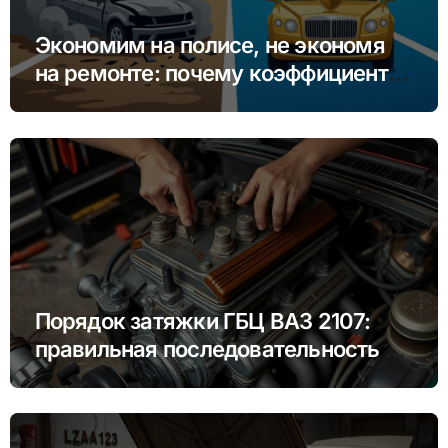
Экономим на полисе, не экономя
на ремонте: почему коэффициент
бонус-малус (КБМ) важнее цены
Порядок затяжки ГБЦ ВАЗ 2107:
правильная последовательность и
моменты