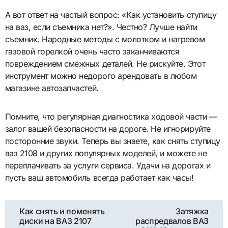
А вот ответ на частый вопрос: «Как установить ступицу
на ваз, если съемника нет?». Честно? Лучше найти
съемник. Народные методы с молотком и нагревом
газовой горелкой очень часто заканчиваются
повреждением смежных деталей. Не рискуйте. Этот
инструмент можно недорого арендовать в любом
магазине автозапчастей.
Помните, что регулярная диагностика ходовой части —
залог вашей безопасности на дороге. Не игнорируйте
посторонние звуки. Теперь вы знаете, как снять ступицу
ваз 2108 и других популярных моделей, и можете не
переплачивать за услуги сервиса. Удачи на дорогах и
пусть ваш автомобиль всегда работает как часы!
Навигация
Как снять и поменять
Затяжка
диски на ВАЗ 2107
распредвалов ВАЗ
по