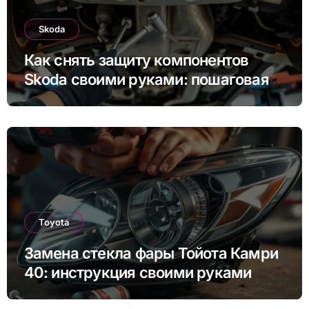
Skoda
Как снять защиту компонентов
Skoda своими руками: пошаговая
инструкция для Rapid, Octavia и
других моделей
Toyota
Замена стекла фары Тойота Камри
40: инструкция своими руками