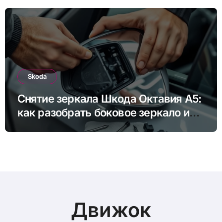
Skoda
Снятие зеркала Шкода Октавия А5:
как разобрать боковое зеркало и
снять зеркальный элемент своими
руками
Движок