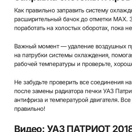
Как правильно заправить систему охлажд
расширительный бачок до отметки MAX. З
поработать на холостых оборотах, пока н
Важный момент — удаление воздушных пр
на патрубки системы охлаждения, помогая
рабочей температуры и проверьте, хорошо
Не забудьте проверить все соединения н
после замены радиатора печки УАЗ Патри
антифриза и температурой двигателя. Все
правильно!
Видео: УАЗ ПАТРИОТ 2018