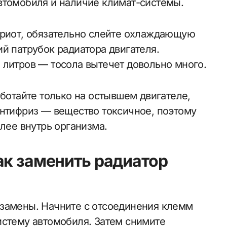
втомобиля и наличие климат-системы.
триот, обязательно слейте охлаждающую
й патрубок радиатора двигателя.
 литров — тосола вытечет довольно много.
аботайте только на остывшем двигателе,
Антифриз — вещество токсичное, поэтому
олее внутрь организма.
ак заменить радиатор
 замены. Начните с отсоединения клемм
истему автомобиля. Затем снимите