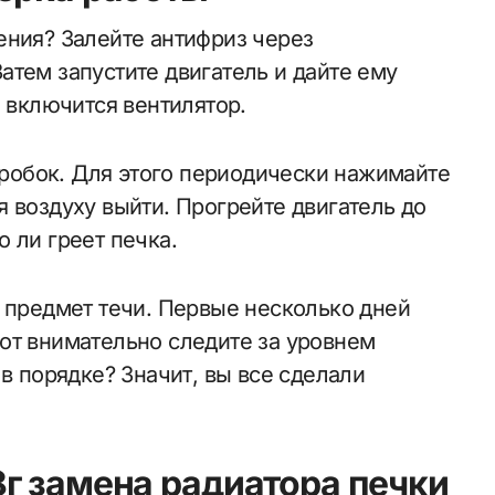
ения? Залейте антифриз через
атем запустите двигатель и дайте ему
е включится вентилятор.
обок. Для этого периодически нажимайте
 воздуху выйти. Прогрейте двигатель до
 ли греет печка.
а предмет течи. Первые несколько дней
от внимательно следите за уровнем
 в порядке? Значит, вы все сделали
г замена радиатора печки