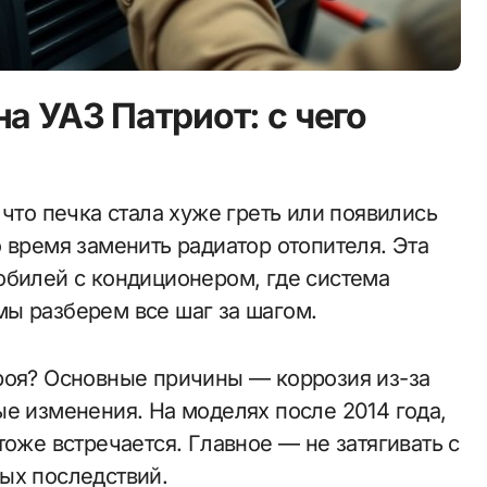
а УАЗ Патриот: с чего
 время заменить радиатор отопителя. Эта
обилей с кондиционером, где система
ы разберем все шаг за шагом.
роя? Основные причины — коррозия из-за
ые изменения. На моделях после 2014 года,
тоже встречается. Главное — не затягивать с
ых последствий.