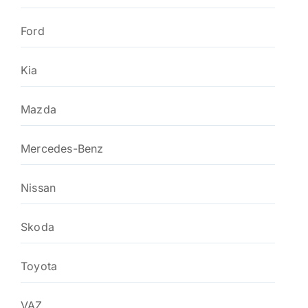
Ford
Kia
Mazda
Mercedes-Benz
Nissan
Skoda
Toyota
VAZ