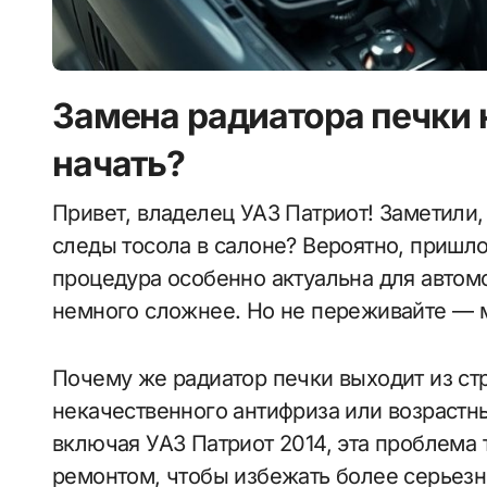
Замена радиатора печки н
начать?
Привет, владелец УАЗ Патриот! Заметили, что печка стала хуже греть или появились
следы тосола в салоне? Вероятно, пришло
процедура особенно актуальна для автом
немного сложнее. Но не переживайте — м
Почему же радиатор печки выходит из ст
некачественного антифриза или возрастн
включая УАЗ Патриот 2014, эта проблема 
ремонтом, чтобы избежать более серьезн