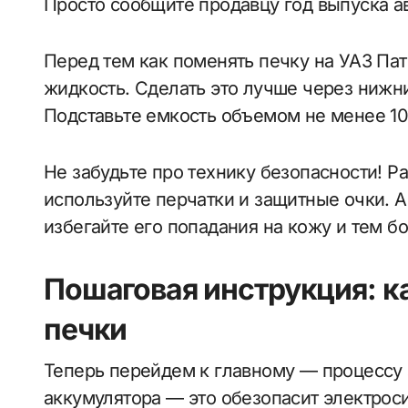
Просто сообщите продавцу год выпуска а
Перед тем как поменять печку на УАЗ Па
жидкость. Сделать это лучше через нижни
Подставьте емкость объемом не менее 10
Не забудьте про технику безопасности! Р
используйте перчатки и защитные очки. 
избегайте его попадания на кожу и тем б
Пошаговая инструкция: к
печки
Теперь перейдем к главному — процессу
аккумулятора — это обезопасит электрос