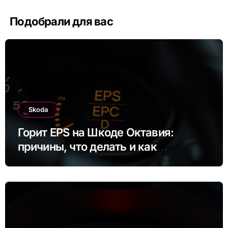
Подобрали для вас
Skoda
Горит EPS на Шкоде Октавия:
причины, что делать и как
исправить ошибку