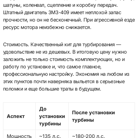
шатуны, коленвал, сцепление и коробку передач.
Штатный двигатель ЗМЗ-409 имеет неплохой запас
прочности, но он не бесконечный. При агрессивной езде
ресурс мотора неизбежно снижается.
Стоимость. Качественный кит для турбирования —
удовольствие не из дешевых. В итоговую цену нужно
заложить не только стоимость комплектующих, но и
работу по установке и, что самое главное,
профессиональную настройку. Экономия на любом из
этих пунктов почти наверняка выльется в серьезные
поломки и еще большие траты в будущем.
До
После установки
Аспект
установки
турбины
турбины
Мощность
~135 л.с.
~180-200 л.с.