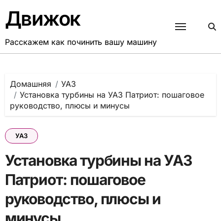
Перейти
Движок
к
содержанию
Расскажем как починить вашу машину
Домашняя
УАЗ
Установка турбины на УАЗ Патриот: пошаговое
руководство, плюсы и минусы
УАЗ
Установка турбины на УАЗ
Патриот: пошаговое
руководство, плюсы и
минусы