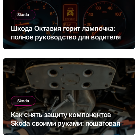
Skoda
Шкода Октавия горит лампочка:
полное руководство для водителя
Skoda
Как снять защиту компонентов
Skoda своими руками: пошаговая
инструкция для Rapid, Octavia и