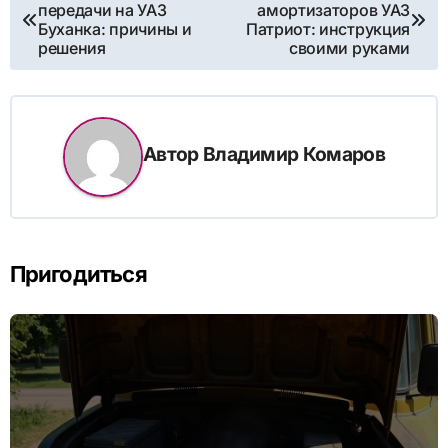
передачи на УАЗ
амортизаторов УАЗ
по
Буханка: причины и
Патриот: инструкция
решения
своими руками
записям
Автор
Владимир Комаров
Пригодиться