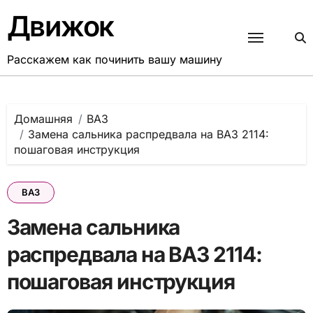
Перейти
Движок
к
содержанию
Расскажем как починить вашу машину
Домашняя
ВАЗ
Замена сальника распредвала на ВАЗ 2114:
пошаговая инструкция
ВАЗ
Замена сальника
распредвала на ВАЗ 2114:
пошаговая инструкция