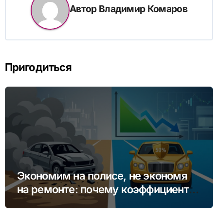
Автор
Владимир Комаров
Пригодиться
Экономим на полисе, не экономя
на ремонте: почему коэффициент
бонус-малус (КБМ) важнее цены