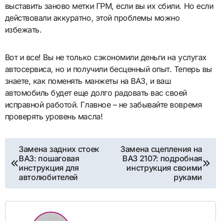
выставить заново метки ГРМ, если вы их сбили. Но если
действовали аккуратно, этой проблемы можно
избежать.
Вот и все! Вы не только сэкономили деньги на услугах
автосервиса, но и получили бесценный опыт. Теперь вы
знаете, как поменять манжеты на ВАЗ, и ваш
автомобиль будет еще долго радовать вас своей
исправной работой. Главное – не забывайте вовремя
проверять уровень масла!
Навигация
Замена задних стоек
Замена сцепления на
ВАЗ: пошаговая
ВАЗ 2107: подробная
по
инструкция для
инструкция своими
автолюбителей
руками
записям