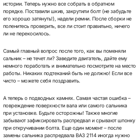
истории. Теперь нужно все собрать в обратном
порядке. Поставили шкив, закрутили болт (не забудьте
его хорошо затянуть!), надели ремни. После сборки не
поленитесь проверить, все ли стоит правильно, ничего
ли не перекосилось.
Самый главный вопрос после того, как вы поменяли
сальник – не течет ли? Заведите двигатель, дайте ему
немного поработать и внимательно посмотрите на место
работы. Никаких подтеканий быть не должно! Если все
чисто – можете себя поздравить.
А теперь о подводных камнях. Самая частая ошибка –
повреждение поверхности вала или самого сальника
при установке. Будьте осторожны! Также многие
забывают зафиксировать распредвал и срывают шпонку
при откручивании болта. Еще один момент – после
замены сальника распредвала ВАЗ 2114 иногда нужно