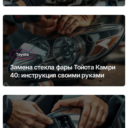
инструкция для Rapid, Octavia и
других моделей
Toyota
Замена стекла фары Тойота Камри
40: инструкция своими руками