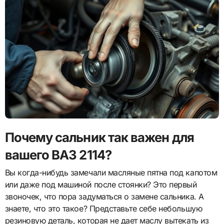
Почему сальник так важен для
вашего ВАЗ 2114?
Вы когда-нибудь замечали масляные пятна под капотом
или даже под машиной после стоянки? Это первый
звоночек, что пора задуматься о замене сальника. А
знаете, что это такое? Представьте себе небольшую
резиновую деталь, которая не дает маслу вытекать из