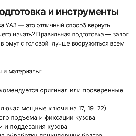
одготовка и инструменты
ва УАЗ — это отличный способ вернуть
чего начать? Правильная подготовка — залог
 в омут с головой, лучше вооружиться всем
 и материалы:
екомендуется оригинал или проверенные
лючая мощные ключи на 17, 19, 22)
ого подъема и фиксации кузова
и и поддевания кузова
ля обработки прикипевших болтов