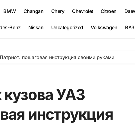
BMW
Changan
Chery
Chevrolet
Citroen
Dae
des-Benz
Nissan
Uncategorized
Volkswagen
ВАЗ
Патриот: пошаговая инструкция своими руками
 кузова УАЗ
овая инструкция