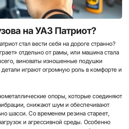
зова на УАЗ Патриот?
играет» отдельно от рамы, или машина стала
всего, виноваты изношенные подушки
е детали играют огромную роль в комфорте и
нометаллические опоры, которые соединяют
 вибрации, снижают шум и обеспечивают
но шасси. Со временем резина стареет,
нагрузок и агрессивной среды. Особенно