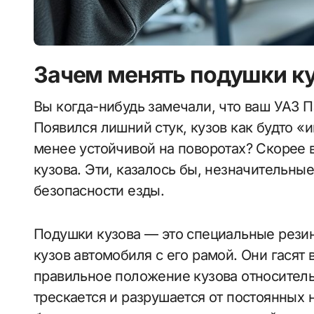
Зачем менять подушки ку
Вы когда-нибудь замечали, что ваш УАЗ Патриот стал вести себя на дороге странно?
Появился лишний стук, кузов как будто «
менее устойчивой на поворотах? Скорее 
кузова. Эти, казалось бы, незначительны
безопасности езды.
Подушки кузова — это специальные рези
кузов автомобиля с его рамой. Они гасят
правильное положение кузова относитель
трескается и разрушается от постоянных 