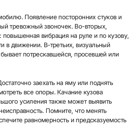
мобилю. Появление посторонних стуков и
ый тревожный звоночек. Во-вторых,
 повышенная вибрация на руле и по кузову,
и в движении. В-третьих, визуальный
о бывает потрескавшейся, просевшей или
остаточно заехать на яму или поднять
отреть все опоры. Качание кузова
ьшого усиления также может выявить
неисправность. Помните, что менять
спечите равномерность и предсказуемость