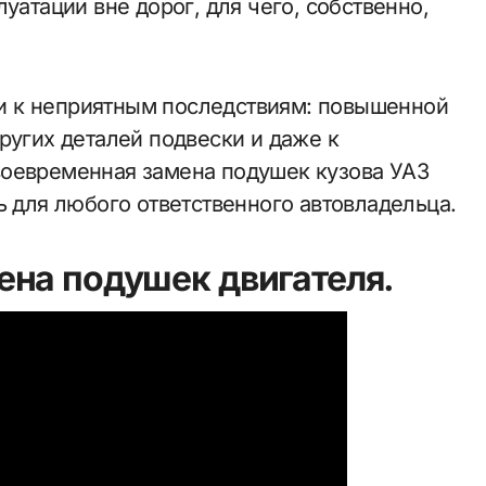
уатации вне дорог, для чего, собственно,
и к неприятным последствиям: повышенной
ругих деталей подвески и даже к
воевременная замена подушек кузова УАЗ
ь для любого ответственного автовладельца.
на подушек двигателя.