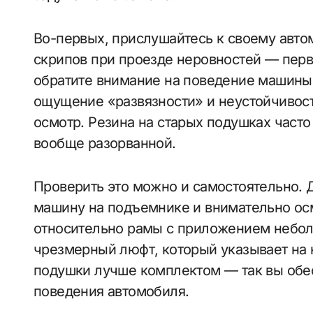
Во-первых, прислушайтесь к своему авто
скрипов при проезде неровностей — перв
обратите внимание на поведение машины:
ощущение «развязности» и неустойчивост
осмотр. Резина на старых подушках част
вообще разорванной.
Проверить это можно и самостоятельно. Д
машину на подъемнике и внимательно осм
относительно рамы с приложением небол
чрезмерный люфт, который указывает на 
подушки лучше комплектом — так вы обе
поведения автомобиля.