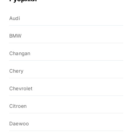
Audi
BMW
Changan
Chery
Chevrolet
Citroen
Daewoo