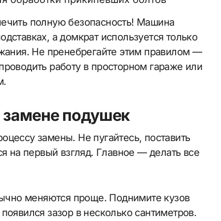
печить полную безопасность! Машина
одставках, а домкрат используется только
ржания. Не пренебрегайте этим правилом —
проводить работу в просторном гараже или
м.
о замене подушек
оцессу замены. Не пугайтесь, поставить
ся на первый взгляд. Главное — делать все
обычно меняются проще. Поднимите кузов
появился зазор в несколько сантиметров.