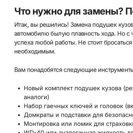
Что нужно для замены? П
Итак, вы решились! Замена подушек кузо
автомобилю былую плавность хода. Но с 
успеха любой работы. Не стоит бросаться
необходимым.
Вам понадобятся следующие инструменты
Новый комплект подушек кузова (р
аналоги)
Набор гаечных ключей и головок (вк
Домкраты и подставки для безопасн
Монтировка или ломик для страховк
WD-40 или аналогичная жидкость д