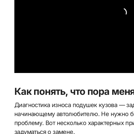
Как понять, что пора мен
Диагностика износа подушек кузова — за
начинающему автолюбителю. Не нужно бы
проблему. Вот несколько характерных при
задуматься о замене.