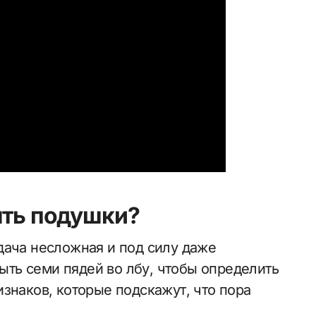
ять подушки?
дача несложная и под силу даже
ть семи пядей во лбу, чтобы определить
знаков, которые подскажут, что пора