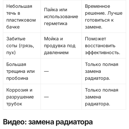
Небольшая
Временное
Пайка или
течь в
решение. Лучше
использование
пластиковом
готовиться к
герметика
бачке
замене.
Забитые
Мойка и
Поможет
соты (грязь,
продувка под
восстановить
пух)
давлением
эффективность.
Большая
Только полная
трещина или
—
замена
пробоина
радиатора.
Коррозия и
Только полная
разрушение
—
замена
трубок
радиатора.
Видео: замена радиатора