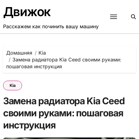
Перейти
Движок
к
содержанию
Расскажем как починить вашу машину
Домашняя
Kia
Замена радиатора Kia Ceed своими руками:
пошаговая инструкция
Kia
Замена радиатора Kia Ceed
своими руками: пошаговая
инструкция