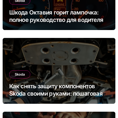
Skoda
Шкода Октавия горит лампочка:
полное руководство для водителя
Skoda
Как снять защиту компонентов
Skoda своими руками: пошаговая
инструкция для Rapid, Octavia и
других моделей