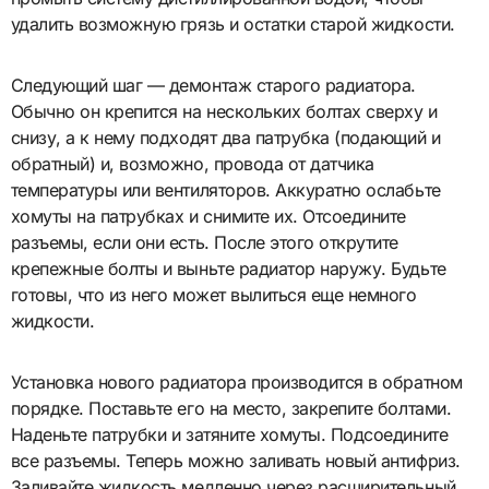
удалить возможную грязь и остатки старой жидкости.
Следующий шаг — демонтаж старого радиатора.
Обычно он крепится на нескольких болтах сверху и
снизу, а к нему подходят два патрубка (подающий и
обратный) и, возможно, провода от датчика
температуры или вентиляторов. Аккуратно ослабьте
хомуты на патрубках и снимите их. Отсоедините
разъемы, если они есть. После этого открутите
крепежные болты и выньте радиатор наружу. Будьте
готовы, что из него может вылиться еще немного
жидкости.
Установка нового радиатора производится в обратном
порядке. Поставьте его на место, закрепите болтами.
Наденьте патрубки и затяните хомуты. Подсоедините
все разъемы. Теперь можно заливать новый антифриз.
Заливайте жидкость медленно через расширительный