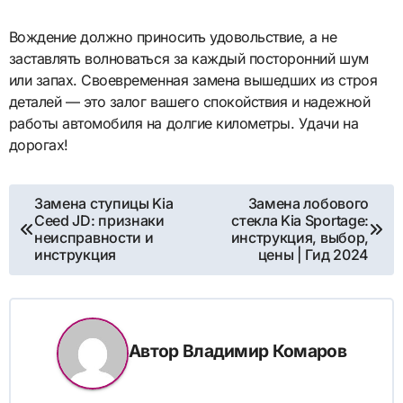
Вождение должно приносить удовольствие, а не
заставлять волноваться за каждый посторонний шум
или запах. Своевременная замена вышедших из строя
деталей — это залог вашего спокойствия и надежной
работы автомобиля на долгие километры. Удачи на
дорогах!
Навигация
Замена ступицы Kia
Замена лобового
Ceed JD: признаки
стекла Kia Sportage:
по
неисправности и
инструкция, выбор,
инструкция
цены | Гид 2024
записям
Автор
Владимир Комаров