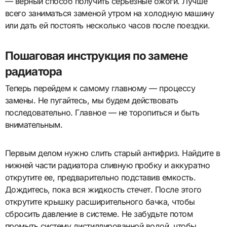
— верный способ получить серьезные ожоги. Лучше
всего заниматься заменой утром на холодную машину
или дать ей постоять несколько часов после поездки.
Пошаговая инструкция по замене
радиатора
Теперь перейдем к самому главному — процессу
замены. Не пугайтесь, мы будем действовать
последовательно. Главное — не торопиться и быть
внимательным.
Первым делом нужно слить старый антифриз. Найдите в
нижней части радиатора сливную пробку и аккуратно
открутите ее, предварительно подставив емкость.
Дождитесь, пока вся жидкость стечет. После этого
открутите крышку расширительного бачка, чтобы
сбросить давление в системе. Не забудьте потом
промыть систему дистиллированной водой, чтобы