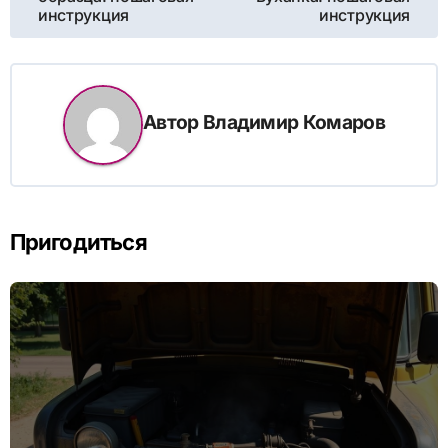
инструкция
инструкция
записям
Автор
Владимир Комаров
Пригодиться