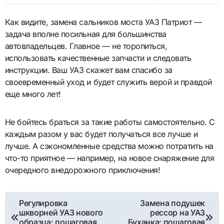
Как видите, замена сальников моста УАЗ Патриот —
задача вполне посильная для большинства
автовладельцев. Главное — не торопиться,
использовать качественные запчасти и следовать
инструкции. Ваш УАЗ скажет вам спасибо за
своевременный уход и будет служить верой и правдой
еще много лет!
Не бойтесь браться за такие работы самостоятельно. С
каждым разом у вас будет получаться все лучше и
лучше. А сэкономленные средства можно потратить на
что-то приятное — например, на новое снаряжение для
очередного внедорожного приключения!
Навигация
Регулировка
Замена подушек
шкворней УАЗ нового
рессор на УАЗ
по
образца: пошаговая
Буханка: пошаговая