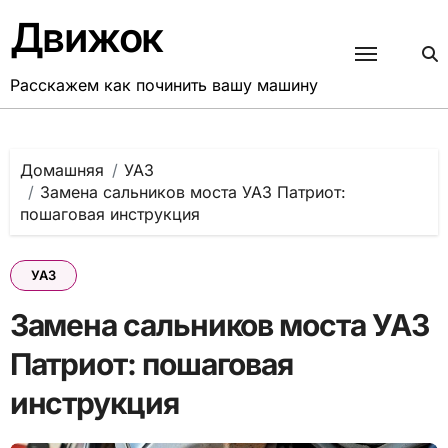
Перейти
Движок
к
содержанию
Расскажем как починить вашу машину
Домашняя
УАЗ
Замена сальников моста УАЗ Патриот:
пошаговая инструкция
УАЗ
Замена сальников моста УАЗ
Патриот: пошаговая
инструкция