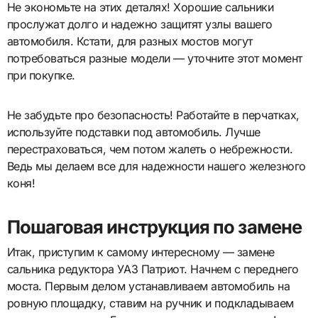
Не экономьте на этих деталях! Хорошие сальники
прослужат долго и надежно защитят узлы вашего
автомобиля. Кстати, для разных мостов могут
потребоваться разные модели — уточните этот момент
при покупке.
Не забудьте про безопасность! Работайте в перчатках,
используйте подставки под автомобиль. Лучше
перестраховаться, чем потом жалеть о небрежности.
Ведь мы делаем все для надежности нашего железного
коня!
Пошаговая инструкция по замене
Итак, приступим к самому интересному — замене
сальника редуктора УАЗ Патриот. Начнем с переднего
моста. Первым делом устанавливаем автомобиль на
ровную площадку, ставим на ручник и подкладываем