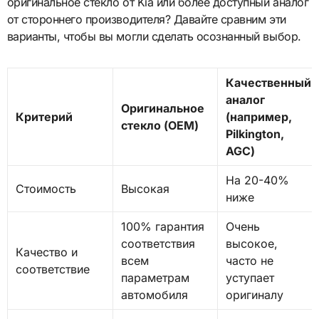
оригинальное стекло от Kia или более доступный аналог
от стороннего производителя? Давайте сравним эти
варианты, чтобы вы могли сделать осознанный выбор.
Качественный
аналог
Оригинальное
Критерий
(например,
стекло (OEM)
Pilkington,
AGC)
На 20-40%
Стоимость
Высокая
ниже
100% гарантия
Очень
соответствия
высокое,
Качество и
всем
часто не
соответствие
параметрам
уступает
автомобиля
оригиналу