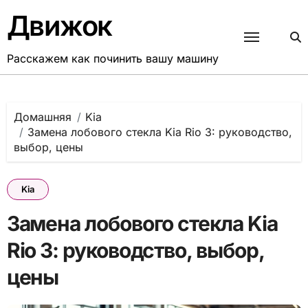
Перейти
Движок
к
содержанию
Расскажем как починить вашу машину
Домашняя
Kia
Замена лобового стекла Kia Rio 3: руководство,
выбор, цены
Kia
Замена лобового стекла Kia
Rio 3: руководство, выбор,
цены