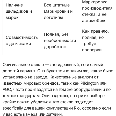
Маркировка
Наличие
Все штатные
производителя
шильдиков и
маркировки и
стекла, а не
марок
логотипы
автомобиля
Как правило,
Полная, без
Совместимость
полная, но
необходимости
с датчиками
требует
доработок
проверки
Оригинальное стекло — это идеальный, но и самый
дорогой вариант. Оно будет точно таким же, какое было
установлено на заводе. Качественные аналоги от
известных мировых брендов, таких как Pilkington или
AGC, часто производятся на том же оборудовании и по
тем же стандартам. Они надежны, но при их выборе
крайне важно убедиться, что стекло подходит
specifically для вашей комплектации Rio, особенно если
у вас есть камера или датчики.