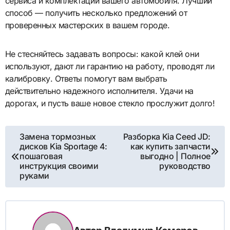
сервиса и комплектации вашего автомобиля. Лучший
способ — получить несколько предложений от
проверенных мастерских в вашем городе.
Не стесняйтесь задавать вопросы: какой клей они
используют, дают ли гарантию на работу, проводят ли
калибровку. Ответы помогут вам выбрать
действительно надежного исполнителя. Удачи на
дорогах, и пусть ваше новое стекло прослужит долго!
Навигация
Замена тормозных
Разборка Kia Ceed JD:
дисков Kia Sportage 4:
как купить запчасти
по
пошаговая
выгодно | Полное
инструкция своими
руководство
записям
руками