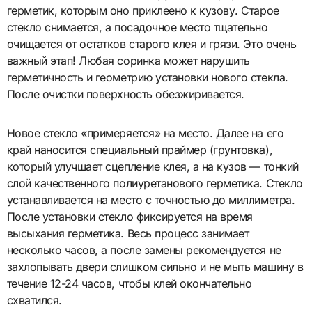
герметик, которым оно приклеено к кузову. Старое
стекло снимается, а посадочное место тщательно
очищается от остатков старого клея и грязи. Это очень
важный этап! Любая соринка может нарушить
герметичность и геометрию установки нового стекла.
После очистки поверхность обезжиривается.
Новое стекло «примеряется» на место. Далее на его
край наносится специальный праймер (грунтовка),
который улучшает сцепление клея, а на кузов — тонкий
слой качественного полиуретанового герметика. Стекло
устанавливается на место с точностью до миллиметра.
После установки стекло фиксируется на время
высыхания герметика. Весь процесс занимает
несколько часов, а после замены рекомендуется не
захлопывать двери слишком сильно и не мыть машину в
течение 12-24 часов, чтобы клей окончательно
схватился.