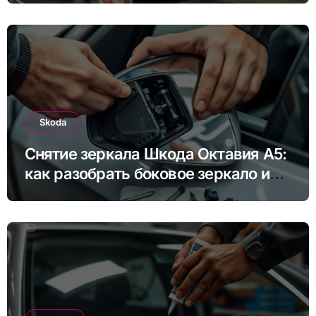
Skoda
Снятие зеркала Шкода Октавия А5:
как разобрать боковое зеркало и
снять зеркальный элемент своими
руками