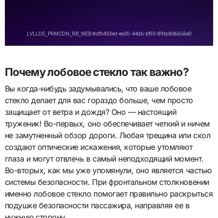
Почему лобовое стекло так важно?
Вы когда-нибудь задумывались, что ваше лобовое
стекло делает для вас гораздо больше, чем просто
защищает от ветра и дождя? Оно — настоящий
труженик! Во-первых, оно обеспечивает четкий и ничем
не замутненный обзор дороги. Любая трещина или скол
создают оптические искажения, которые утомляют
глаза и могут отвлечь в самый неподходящий момент.
Во-вторых, как мы уже упомянули, оно является частью
системы безопасности. При фронтальном столкновении
именно лобовое стекло помогает правильно раскрыться
подушке безопасности пассажира, направляя ее в
нужную сторону.