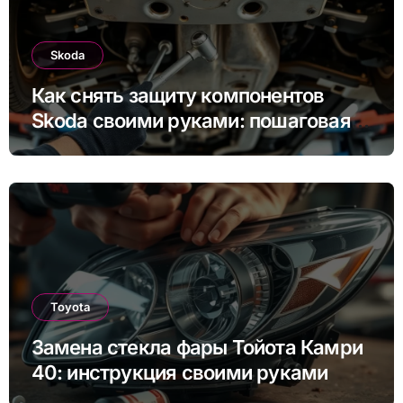
Skoda
Как снять защиту компонентов
Skoda своими руками: пошаговая
инструкция для Rapid, Octavia и
других моделей
Toyota
Замена стекла фары Тойота Камри
40: инструкция своими руками