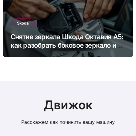
Skoda
Снятие зеркала Шкода Октавия А5:
как разобрать боковое зеркало и
снять зеркальный элемент своими
руками
Движок
Расскажем как починить вашу машину