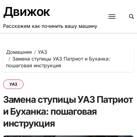
Перейти
Движок
к
содержанию
Расскажем как починить вашу машину
Домашняя
УАЗ
Замена ступицы УАЗ Патриот и Буханка:
пошаговая инструкция
УАЗ
Замена ступицы УАЗ Патриот
и Буханка: пошаговая
инструкция