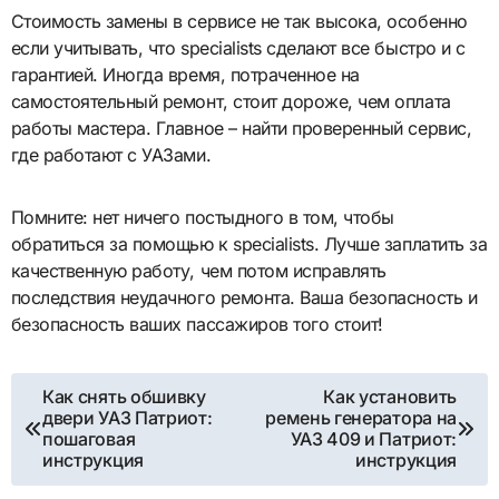
Стоимость замены в сервисе не так высока, особенно
если учитывать, что specialists сделают все быстро и с
гарантией. Иногда время, потраченное на
самостоятельный ремонт, стоит дороже, чем оплата
работы мастера. Главное – найти проверенный сервис,
где работают с УАЗами.
Помните: нет ничего постыдного в том, чтобы
обратиться за помощью к specialists. Лучше заплатить за
качественную работу, чем потом исправлять
последствия неудачного ремонта. Ваша безопасность и
безопасность ваших пассажиров того стоит!
Навигация
Как снять обшивку
Как установить
двери УАЗ Патриот:
ремень генератора на
по
пошаговая
УАЗ 409 и Патриот:
инструкция
инструкция
записям