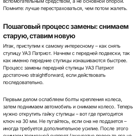
вспомогательным средством, а не основной опорой.
Помните: лучше перестраховаться, чем потом жалеть.
Пошаговый процесс замены: снимаем
старую, ставим новую
Итак, приступим к самому интересному – как снять
ступицу УАЗ Патриот. Начнем с передней подвески, так
как именно передние ступицы изнашиваются быстрее.
Процесс замены передней ступицы УАЗ Патриот
достаточно straightforward, если действовать
последовательно.
Первым делом ослабляем болты крепления колеса,
затем поднимаем автомобиль и снимаем колесо. Теперь
нужно открутить гайку ступицы – вот где пригодится
ключ на 30 мм. Не пугайтесь, если она не поддается –
иногда требуется дополнительное усилие. После этого
снимаем тормозной суппорт (аккуратно повесьте его на