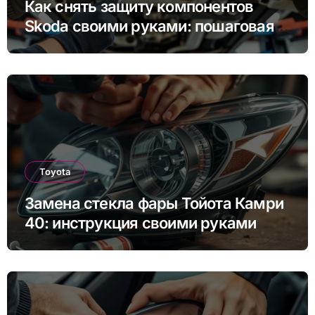
Как снять защиту компонентов
Skoda своими руками: пошаговая
инструкция для Rapid, Octavia и
других моделей
Toyota
Замена стекла фары Тойота Камри
40: инструкция своими руками