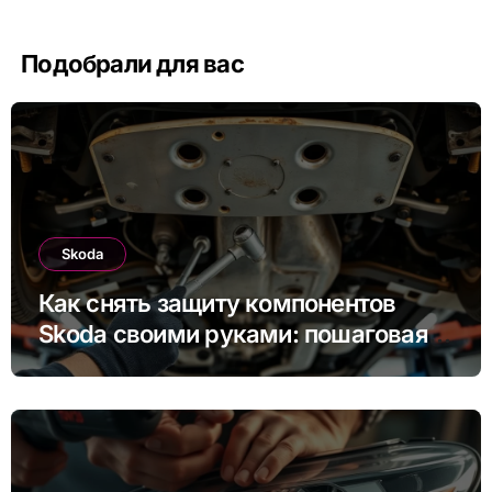
Подобрали для вас
Skoda
Как снять защиту компонентов
Skoda своими руками: пошаговая
инструкция для Rapid, Octavia и
других моделей