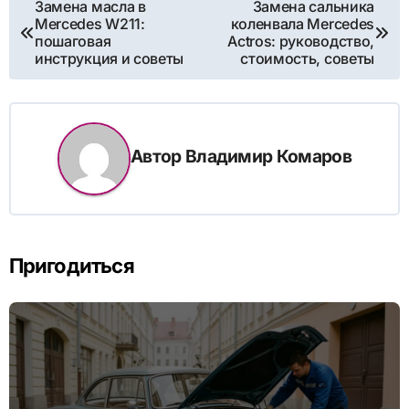
Навигация
Замена масла в
Замена сальника
Mercedes W211:
коленвала Mercedes
по
пошаговая
Actros: руководство,
инструкция и советы
стоимость, советы
записям
Автор
Владимир Комаров
Пригодиться