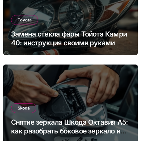
Toyota
Замена стекла фары Тойота Камри
40: инструкция своими руками
Skoda
Снятие зеркала Шкода Октавия А5:
как разобрать боковое зеркало и
снять зеркальный элемент своими