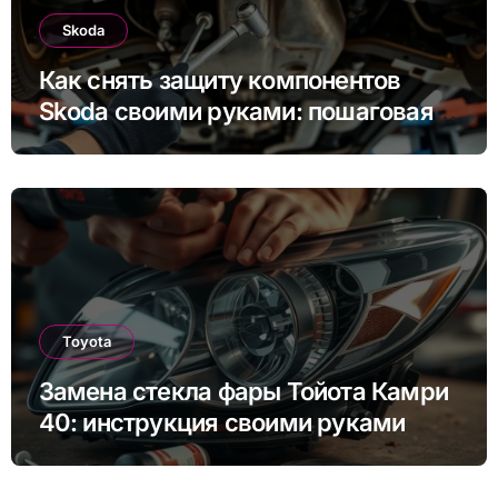
Skoda
Как снять защиту компонентов
Skoda своими руками: пошаговая
инструкция для Rapid, Octavia и
других моделей
Toyota
Замена стекла фары Тойота Камри
40: инструкция своими руками