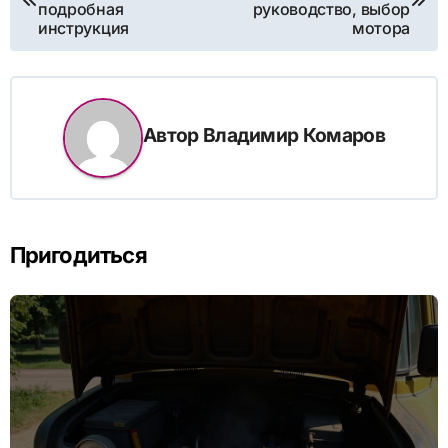
по
подробная
руководство, выбор
инструкция
мотора
записям
Автор
Владимир Комаров
Пригодиться