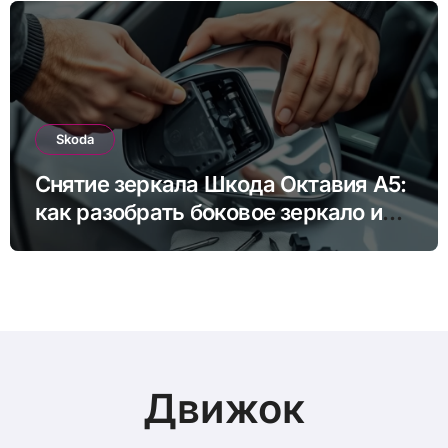
Skoda
Снятие зеркала Шкода Октавия А5:
как разобрать боковое зеркало и
снять зеркальный элемент своими
руками
Движок