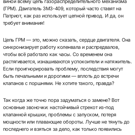
виной всему цепь газораспределительного механизма
(ГРМ). Двигатель ЗМЗ-409, который часто ставят на
Патриот, как раз использует цепной привод. И да, он
требует внимания!
Цепь ГРМ — это, можно сказать, сердце двигателя. Она
синхронизирует работу коленвала и распредвалов,
чтобы всё работало как часы. Со временем она
растягивается, изнашиваются успокоители и натяжитель.
Если проигнорировать проблему, последствия могут
быть печальными и дорогими — вплоть до встречи
клапанов с поршнями. Не хотите такого, правда?
Так когда же точно пора задуматься о замене? Вот
основные звоночки: настойчивый стрекот из-под
клапанной крышки, проблемы с запуском, потеря
мощности или плавающие обороты. Лучше не тянуть до
последнего и взяться за дело, как только появились