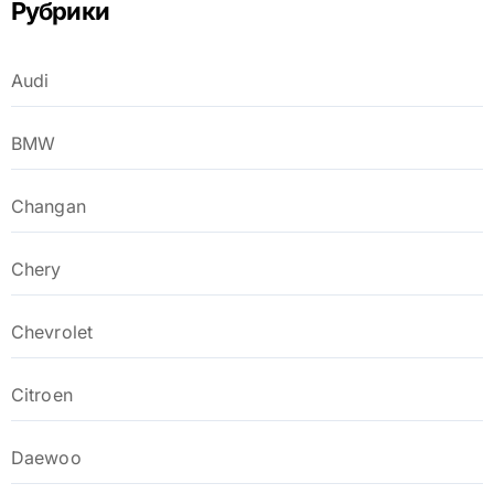
Рубрики
Audi
BMW
Changan
Chery
Chevrolet
Citroen
Daewoo