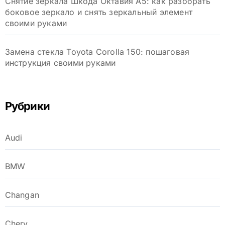
Снятие зеркала Шкода Октавия А5: как разобрать
боковое зеркало и снять зеркальный элемент
своими руками
Замена стекла Toyota Corolla 150: пошаговая
инструкция своими руками
Рубрики
Audi
BMW
Changan
Chery