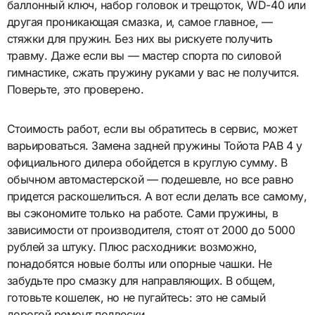
баллонный ключ, набор головок и трещоток, WD-40 или
другая проникающая смазка, и, самое главное, —
стяжки для пружин. Без них вы рискуете получить
травму. Даже если вы — мастер спорта по силовой
гимнастике, сжать пружину руками у вас не получится.
Поверьте, это проверено.
Стоимость работ, если вы обратитесь в сервис, может
варьироваться. Замена задней пружины Тойота РАВ 4 у
официального дилера обойдется в круглую сумму. В
обычном автомастерской — подешевле, но все равно
придется раскошелиться. А вот если делать все самому,
вы сэкономите только на работе. Сами пружины, в
зависимости от производителя, стоят от 2000 до 5000
рублей за штуку. Плюс расходники: возможно,
понадобятся новые болты или опорные чашки. Не
забудьте про смазку для направляющих. В общем,
готовьте кошелек, но не пугайтесь: это не самый
дорогой ремонт подвески.