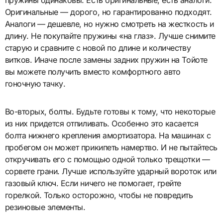
пружины одинаковы. Есть оригинальные, есть аналоги.
Оригинальные — дорого, но гарантированно подходят.
Аналоги — дешевле, но нужно смотреть на жесткость и
длину. Не покупайте пружины «на глаз». Лучше снимите
старую и сравните с новой по длине и количеству
витков. Иначе после замены задних пружин на Тойоте
вы можете получить вместо комфортного авто
гоночную тачку.
Во-вторых, болты. Будьте готовы к тому, что некоторые
из них придется отпиливать. Особенно это касается
болта нижнего крепления амортизатора. На машинах с
пробегом он может прикипеть намертво. И не пытайтесь
откручивать его с помощью одной только трещотки —
сорвете грани. Лучше используйте ударный вороток или
газовый ключ. Если ничего не помогает, грейте
горелкой. Только осторожно, чтобы не повредить
резиновые элементы.