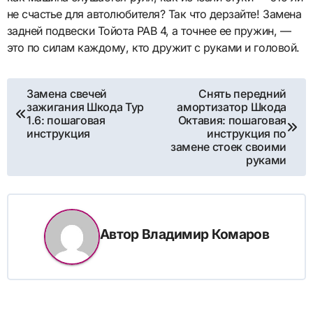
не счастье для автолюбителя? Так что дерзайте! Замена
задней подвески Тойота РАВ 4, а точнее ее пружин, —
это по силам каждому, кто дружит с руками и головой.
Навигация
Замена свечей
Снять передний
зажигания Шкода Тур
амортизатор Шкода
по
1.6: пошаговая
Октавия: пошаговая
инструкция
инструкция по
записям
замене стоек своими
руками
Автор
Владимир Комаров