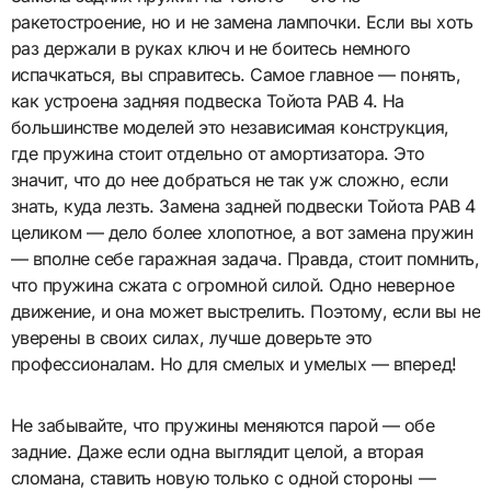
ракетостроение, но и не замена лампочки. Если вы хоть
раз держали в руках ключ и не боитесь немного
испачкаться, вы справитесь. Самое главное — понять,
как устроена задняя подвеска Тойота РАВ 4. На
большинстве моделей это независимая конструкция,
где пружина стоит отдельно от амортизатора. Это
значит, что до нее добраться не так уж сложно, если
знать, куда лезть. Замена задней подвески Тойота РАВ 4
целиком — дело более хлопотное, а вот замена пружин
— вполне себе гаражная задача. Правда, стоит помнить,
что пружина сжата с огромной силой. Одно неверное
движение, и она может выстрелить. Поэтому, если вы не
уверены в своих силах, лучше доверьте это
профессионалам. Но для смелых и умелых — вперед!
Не забывайте, что пружины меняются парой — обе
задние. Даже если одна выглядит целой, а вторая
сломана, ставить новую только с одной стороны —