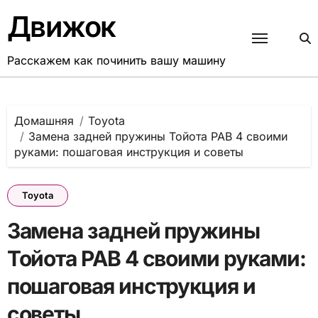
Перейти
Движок
к
содержанию
Расскажем как починить вашу машину
Домашняя
Toyota
Замена задней пружины Тойота РАВ 4 своими
руками: пошаговая инструкция и советы
Toyota
Замена задней пружины
Тойота РАВ 4 своими руками:
пошаговая инструкция и
советы