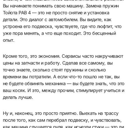
Вы начинаете понимать свою машину. Замена пружин
Тойота РАВ 4 — это не просто снятие и установка
детали. Это диалог с автомобилем. Вы видите, как
устроена его подвеска, чувствуете, где что люфтит, что
уже пора менять, а что еще походит. Это бесценный
опыт.
Кроме того, это экономия. Сервисы часто накручивают
цены на запчасти и работу. Сделав все самому, вы
точно знаете, сколько стоят пружины и сколько
времени вы потратили. А если что-то пошло не так, вы
не будете обвинять механика — вы будете знать, что это
ваш косяк. И это, между прочим, стимулирует учиться и
делать лучше.
Ну и, наконец, это просто приятно. Выехать на трассу
после того, как сам перебрал подвеску, и чувствовать,
как машина слушается руля, как исчезли стуки — это ли