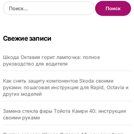
Н
а
й
т
и
Свежие записи
:
Шкода Октавия горит лампочка: полное
руководство для водителя
Как снять защиту компонентов Skoda своими
руками: пошаговая инструкция для Rapid, Octavia и
других моделей
Замена стекла фары Тойота Камри 40: инструкция
своими руками