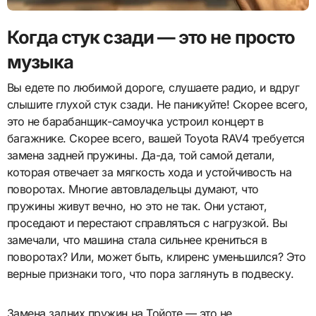
Когда стук сзади — это не просто
музыка
Вы едете по любимой дороге, слушаете радио, и вдруг
слышите глухой стук сзади. Не паникуйте! Скорее всего,
это не барабанщик-самоучка устроил концерт в
багажнике. Скорее всего, вашей Toyota RAV4 требуется
замена задней пружины. Да-да, той самой детали,
которая отвечает за мягкость хода и устойчивость на
поворотах. Многие автовладельцы думают, что
пружины живут вечно, но это не так. Они устают,
проседают и перестают справляться с нагрузкой. Вы
замечали, что машина стала сильнее крениться в
поворотах? Или, может быть, клиренс уменьшился? Это
верные признаки того, что пора заглянуть в подвеску.
Замена задних пружин на Тойоте — это не