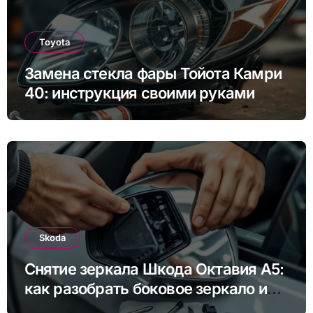
Toyota
Замена стекла фары Тойота Камри
40: инструкция своими руками
Skoda
Снятие зеркала Шкода Октавия А5:
как разобрать боковое зеркало и
снять зеркальный элемент своими