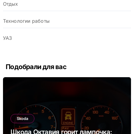
Отдых
Технологии работы
УАЗ
Подобрали для вас
Skoda
Шкода Октавия горит лампочка: