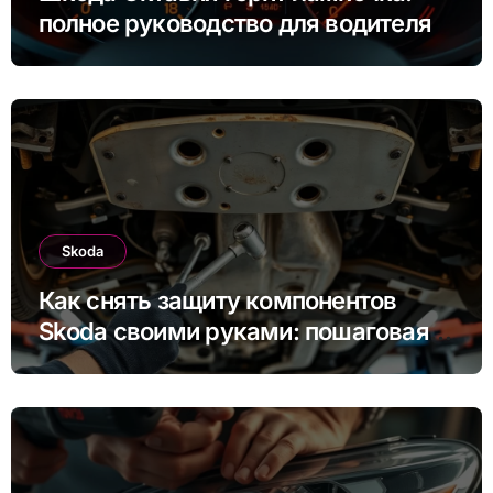
полное руководство для водителя
Skoda
Как снять защиту компонентов
Skoda своими руками: пошаговая
инструкция для Rapid, Octavia и
других моделей