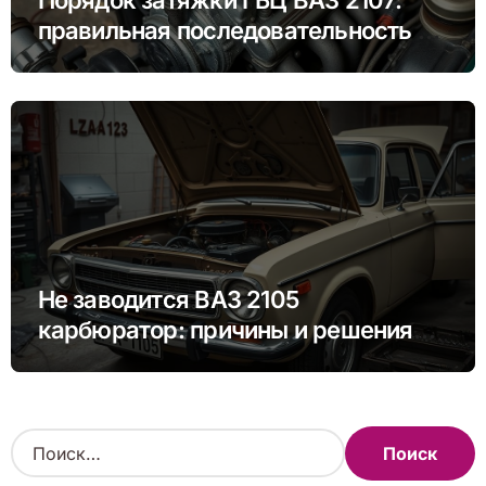
Порядок затяжки ГБЦ ВАЗ 2107:
правильная последовательность и
моменты
Не заводится ВАЗ 2105
карбюратор: причины и решения
проблемы
Н
а