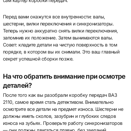
сам картер коробки передач.
Перед вами окажутся все внутренности: валы,
шестерни, вилки переключения и синхронизаторы.
Теперь нужно аккуратно снять вилки переключения,
запомнив их положение. Затем вынимаются валы.
Совет: кладите детали на чистую поверхность в том
порядке, в котором вы их снимали. Это ваш главный
секрет успешной сборки позже.
На что обратить внимание при осмотре
деталей?
После того как вы разобрали коробку передач ВАЗ
2110, самое время стать детективом. Внимательно
осмотрите все детали на предмет износа. Шестерни не
должны иметь сколов, зазубрин и глубоких следов
износа на зубьях. Проверьте работу синхронизаторов
— они должны двигаться плавно, без заеданий.