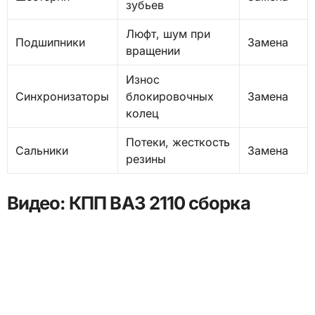
зубьев
Люфт, шум при
Подшипники
Замена
вращении
Износ
Синхронизаторы
блокировочных
Замена
колец
Потеки, жесткость
Сальники
Замена
резины
Видео: КПП ВАЗ 2110 сборка