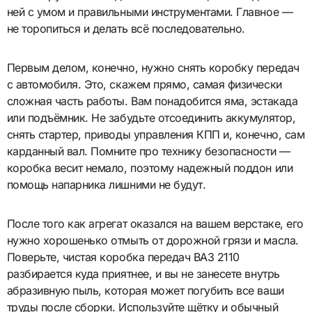
ней с умом и правильными инструментами. Главное —
не торопиться и делать всё последовательно.
Первым делом, конечно, нужно снять коробку передач
с автомобиля. Это, скажем прямо, самая физически
сложная часть работы. Вам понадобится яма, эстакада
или подъёмник. Не забудьте отсоединить аккумулятор,
снять стартер, приводы управления КПП и, конечно, сам
карданный вал. Помните про технику безопасности —
коробка весит немало, поэтому надежный поддон или
помощь напарника лишними не будут.
После того как агрегат оказался на вашем верстаке, его
нужно хорошенько отмыть от дорожной грязи и масла.
Поверьте, чистая коробка передач ВАЗ 2110
разбирается куда приятнее, и вы не занесете внутрь
абразивную пыль, которая может погубить все ваши
труды после сборки. Используйте щётку и обычный