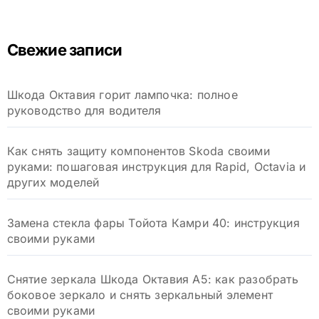
й
т
и
Свежие записи
:
Шкода Октавия горит лампочка: полное
руководство для водителя
Как снять защиту компонентов Skoda своими
руками: пошаговая инструкция для Rapid, Octavia и
других моделей
Замена стекла фары Тойота Камри 40: инструкция
своими руками
Снятие зеркала Шкода Октавия А5: как разобрать
боковое зеркало и снять зеркальный элемент
своими руками