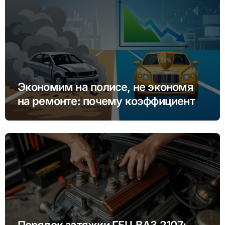
Экономим на полисе, не экономя
на ремонте: почему коэффициент
бонус-малус (КБМ) важнее цены