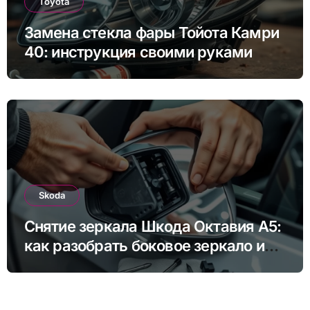
Toyota
Замена стекла фары Тойота Камри
40: инструкция своими руками
Skoda
Снятие зеркала Шкода Октавия А5:
как разобрать боковое зеркало и
снять зеркальный элемент своими
руками