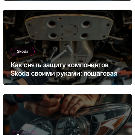
Skoda
Как снять защиту компонентов
Skoda своими руками: пошаговая
инструкция для Rapid, Octavia и
других моделей