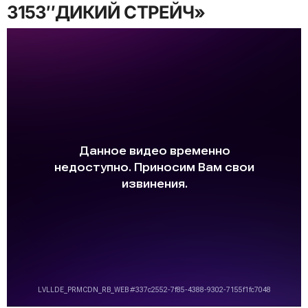
3153″ДИКИЙ СТРЕЙЧ»