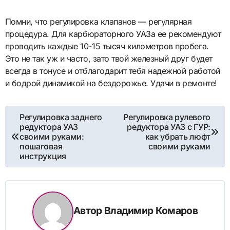
Помни, что регулировка клапанов — регулярная
процедура. Для карбюраторного УАЗа ее рекомендуют
проводить каждые 10-15 тысяч километров пробега.
Это не так уж и часто, зато твой железный друг будет
всегда в тонусе и отблагодарит тебя надежной работой
и бодрой динамикой на бездорожье. Удачи в ремонте!
Навигация
Регулировка заднего
Регулировка рулевого
редуктора УАЗ
редуктора УАЗ с ГУР:
по
своими руками:
как убрать люфт
пошаговая
своими руками
записям
инструкция
Автор
Владимир Комаров