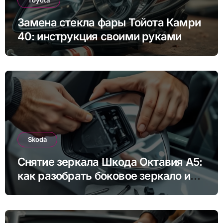
Toyota
Замена стекла фары Тойота Камри
40: инструкция своими руками
Skoda
Снятие зеркала Шкода Октавия А5:
как разобрать боковое зеркало и
снять зеркальный элемент своими
руками