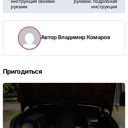
инструкция своими
руками: подробная
руками
инструкция
записям
Автор
Владимир Комаров
Пригодиться