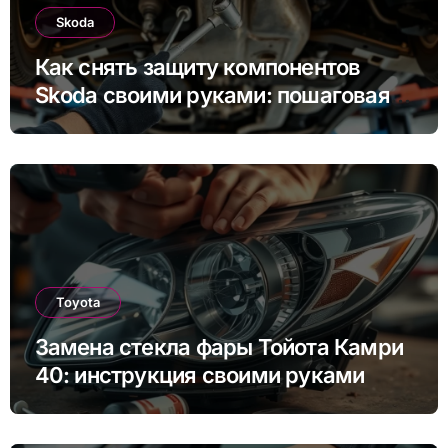
Skoda
Как снять защиту компонентов
Skoda своими руками: пошаговая
инструкция для Rapid, Octavia и
других моделей
Toyota
Замена стекла фары Тойота Камри
40: инструкция своими руками