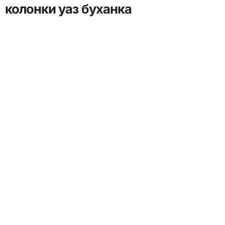
колонки уаз буханка