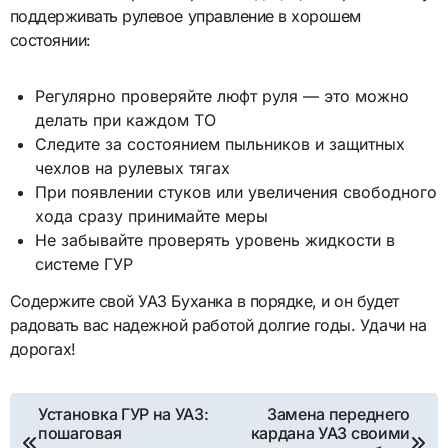
поддерживать рулевое управление в хорошем
состоянии:
Регулярно проверяйте люфт руля — это можно
делать при каждом ТО
Следите за состоянием пыльников и защитных
чехлов на рулевых тягах
При появлении стуков или увеличения свободного
хода сразу принимайте меры
Не забывайте проверять уровень жидкости в
системе ГУР
Содержите свой УАЗ Буханка в порядке, и он будет
радовать вас надежной работой долгие годы. Удачи на
дорогах!
Навигация
Установка ГУР на УАЗ:
Замена переднего
пошаговая
кардана УАЗ своими
по