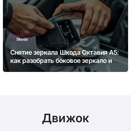
Skoda
Снятие зеркала Шкода Октавия А5:
как разобрать боковое зеркало и
снять зеркальный элемент своими
руками
Движок