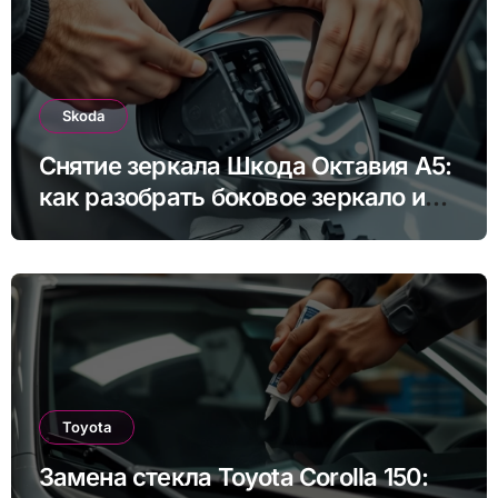
Skoda
Снятие зеркала Шкода Октавия А5:
как разобрать боковое зеркало и
снять зеркальный элемент своими
руками
Toyota
Замена стекла Toyota Corolla 150: