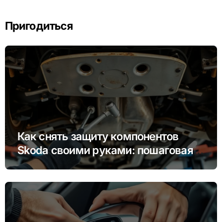
Пригодиться
Как снять защиту компонентов
Skoda своими руками: пошаговая
инструкция для Rapid, Octavia и
других моделей