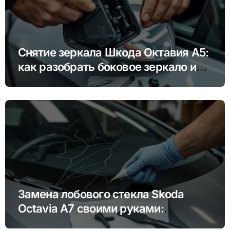
Снятие зеркала Шкода Октавия А5:
как разобрать боковое зеркало и
снять зеркальный элемент своими
руками
Замена лобового стекла Skoda
Octavia A7 своими руками:
пошаговая инструкция