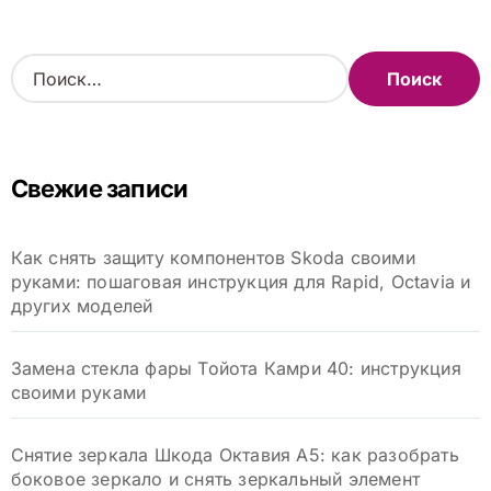
Н
а
й
т
и
Свежие записи
:
Как снять защиту компонентов Skoda своими
руками: пошаговая инструкция для Rapid, Octavia и
других моделей
Замена стекла фары Тойота Камри 40: инструкция
своими руками
Снятие зеркала Шкода Октавия А5: как разобрать
боковое зеркало и снять зеркальный элемент