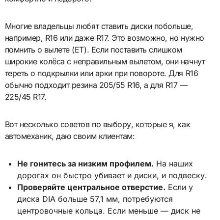
Многие владельцы любят ставить диски побольше,
например, R16 или даже R17. Это возможно, но нужно
помнить о вылете (ET). Если поставить слишком
широкие колёса с неправильным вылетом, они начнут
тереть о подкрылки или арки при повороте. Для R16
обычно подходит резина 205/55 R16, а для R17 —
225/45 R17.
Вот несколько советов по выбору, которые я, как
автомеханик, даю своим клиентам:
Не гонитесь за низким профилем.
На наших
дорогах он быстро убивает и диски, и подвеску.
Проверяйте центральное отверстие.
Если у
диска DIA больше 57,1 мм, потребуются
центровочные кольца. Если меньше — диск не