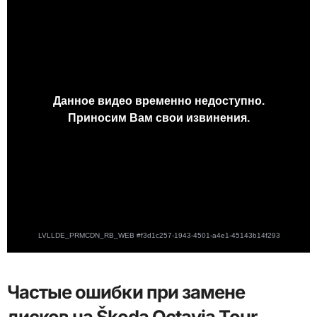
Частые ошибки при замене
дисков на Škoda Octavia Tour