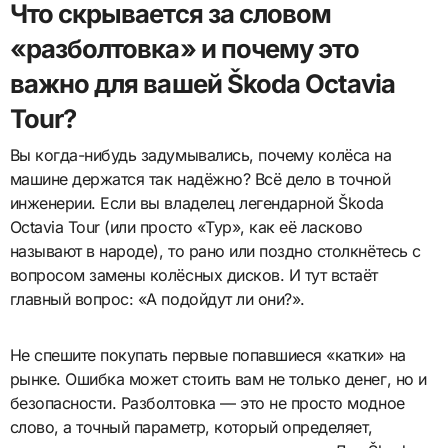
Что скрывается за словом
«разболтовка» и почему это
важно для вашей Škoda Octavia
Tour?
Вы когда-нибудь задумывались, почему колёса на
машине держатся так надёжно? Всё дело в точной
инженерии. Если вы владелец легендарной Škoda
Octavia Tour (или просто «Тур», как её ласково
называют в народе), то рано или поздно столкнётесь с
вопросом замены колёсных дисков. И тут встаёт
главный вопрос: «А подойдут ли они?».
Не спешите покупать первые попавшиеся «катки» на
рынке. Ошибка может стоить вам не только денег, но и
безопасности. Разболтовка — это не просто модное
слово, а точный параметр, который определяет,