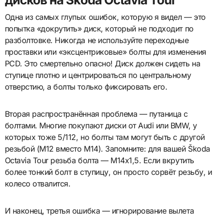
Одна из самых глупых ошибок, которую я видел — это
попытка «докрутить» диск, который не подходит по
разболтовке. Никогда не используйте переходные
проставки или «эксцентриковые» болты для изменения
PCD. Это смертельно опасно! Диск должен сидеть на
ступице плотно и центрироваться по центральному
отверстию, а болты только фиксировать его.
Вторая распространённая проблема — путаница с
болтами. Многие покупают диски от Audi или BMW, у
которых тоже 5/112, но болты там могут быть с другой
резьбой (M12 вместо M14). Запомните: для вашей Škoda
Octavia Tour резьба болта — M14x1,5. Если вкрутить
более тонкий болт в ступицу, он просто сорвёт резьбу, и
колесо отвалится.
И наконец, третья ошибка — игнорирование вылета