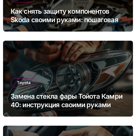
Как снять защиту компонентов
Skoda своими руками: пошаговая
инструкция для Rapid, Octavia и
других моделей
Toyota
Замена стекла фары Тойота Камри
40: инструкция своими руками