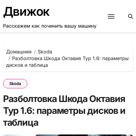
Перейти
Движок
к
содержанию
Расскажем как починить вашу машину
Домашняя
Skoda
Разболтовка Шкода Октавия Тур 1.6: параметры
дисков и таблица
Skoda
Разболтовка Шкода Октавия
Тур 1.6: параметры дисков и
таблица