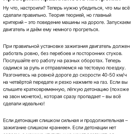
Ну что, настроили? Теперь нужно убедиться, что мы всё
сделали правильно. Теория теорией, но главный
критерий – это поведение машины на дороге. Запускаем
двигатель и даём ему немного прогреться.
При правильной установке зажигания двигатель должен
работать ровно, без перебоев и посторонних стуков.
Послушайте его работу на разных оборотах. Теперь
садимся за руль и отправляемся на тестовую поездку.
Разгонитесь на ровной дороге до скорости 40-50 км/ч
на четвёртой передате и резко нажмите на газ. Если вы
слышите кратковременную, лёгкую детонацию (похоже
на звон монеток), которая сразу пропадает – вы всё
сделали идеально!
Если детонация слишком сильная и продолжительная –
зажигание слишком «раннее». Если детонации нет