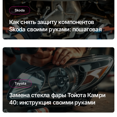
Skoda
Как снять защиту компонентов
Skoda своими руками: пошаговая
инструкция для Rapid, Octavia и
других моделей
Toyota
Замена стекла фары Тойота Камри
40: инструкция своими руками