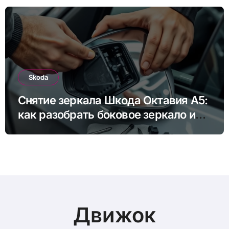
Skoda
Снятие зеркала Шкода Октавия А5:
как разобрать боковое зеркало и
снять зеркальный элемент своими
руками
Движок