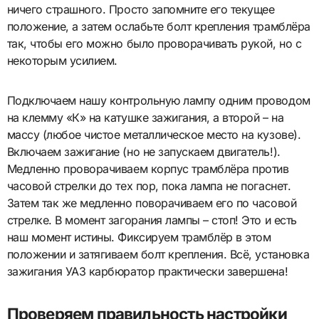
ничего страшного. Просто запомните его текущее
положение, а затем ослабьте болт крепления трамблёра
так, чтобы его можно было проворачивать рукой, но с
некоторым усилием.
Подключаем нашу контрольную лампу одним проводом
на клемму «К» на катушке зажигания, а второй – на
массу (любое чистое металлическое место на кузове).
Включаем зажигание (но не запускаем двигатель!).
Медленно проворачиваем корпус трамблёра против
часовой стрелки до тех пор, пока лампа не погаснет.
Затем так же медленно поворачиваем его по часовой
стрелке. В момент загорания лампы – стоп! Это и есть
наш момент истины. Фиксируем трамблёр в этом
положении и затягиваем болт крепления. Всё, установка
зажигания УАЗ карбюратор практически завершена!
Проверяем правильность настройки