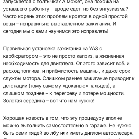
запускается с полтычка? А может, она похожа на
уставшего работягу – вроде едет, но без энтузиазма?
Часто корень этих проблем кроется в одной простой
вещи – неправильно выставленном зажигании. И
сегодня мы с вами научимся это исправлять!
Правильная установка зажигания на УАЗ с
карбюратором – это не просто каприз, а жизненная
необходимость для двигателя. От этого зависит всё: и
расход топлива, и приёмистость машины, и даже срок
службы мотора. Слишком раннее зажигание приводит к
детонации (тому самому «цоканью» пальцев), а
слишком позднее – к перегреву и потере мощности.
Золотая середина – вот что нам нужно!
Хорошая новость в том, что эту процедуру вполне
можно выполнить самостоятельно в гараже. Не нужно
быть семи пядей во лбу или иметь диплом автослесаря.