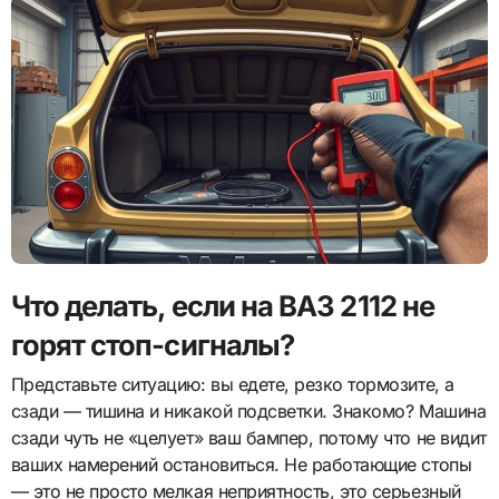
Что делать, если на ВАЗ 2112 не
горят стоп-сигналы?
Представьте ситуацию: вы едете, резко тормозите, а
сзади — тишина и никакой подсветки. Знакомо? Машина
сзади чуть не «целует» ваш бампер, потому что не видит
ваших намерений остановиться. Не работающие стопы
— это не просто мелкая неприятность, это серьезный