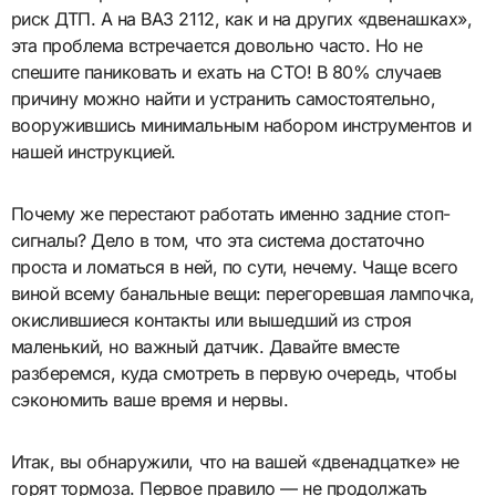
риск ДТП. А на ВАЗ 2112, как и на других «двенашках»,
эта проблема встречается довольно часто. Но не
спешите паниковать и ехать на СТО! В 80% случаев
причину можно найти и устранить самостоятельно,
вооружившись минимальным набором инструментов и
нашей инструкцией.
Почему же перестают работать именно задние стоп-
сигналы? Дело в том, что эта система достаточно
проста и ломаться в ней, по сути, нечему. Чаще всего
виной всему банальные вещи: перегоревшая лампочка,
окислившиеся контакты или вышедший из строя
маленький, но важный датчик. Давайте вместе
разберемся, куда смотреть в первую очередь, чтобы
сэкономить ваше время и нервы.
Итак, вы обнаружили, что на вашей «двенадцатке» не
горят тормоза. Первое правило — не продолжать