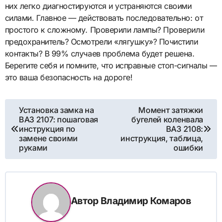
них легко диагностируются и устраняются своими
силами. Главное — действовать последовательно: от
простого к сложному. Проверили лампы? Проверили
предохранитель? Осмотрели «лягушку»? Почистили
контакты? В 99% случаев проблема будет решена.
Берегите себя и помните, что исправные стоп-сигналы —
это ваша безопасность на дороге!
Навигация
Установка замка на
Момент затяжки
ВАЗ 2107: пошаговая
бугелей коленвала
по
инструкция по
ВАЗ 2108:
замене своими
инструкция, таблица,
записям
руками
ошибки
Автор
Владимир Комаров