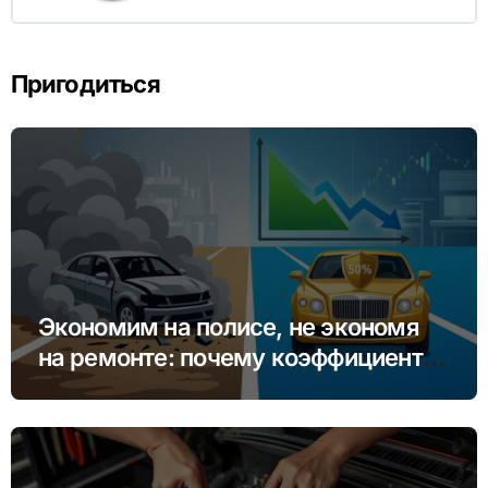
Пригодиться
Экономим на полисе, не экономя
на ремонте: почему коэффициент
бонус-малус (КБМ) важнее цены