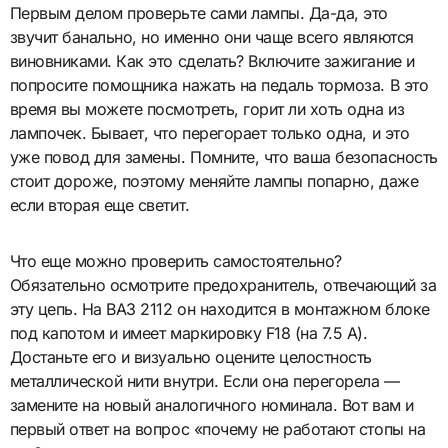
Первым делом проверьте сами лампы. Да-да, это
звучит банально, но именно они чаще всего являются
виновниками. Как это сделать? Включите зажигание и
попросите помощника нажать на педаль тормоза. В это
время вы можете посмотреть, горит ли хоть одна из
лампочек. Бывает, что перегорает только одна, и это
уже повод для замены. Помните, что ваша безопасность
стоит дороже, поэтому меняйте лампы попарно, даже
если вторая еще светит.
Что еще можно проверить самостоятельно?
Обязательно осмотрите предохранитель, отвечающий за
эту цепь. На ВАЗ 2112 он находится в монтажном блоке
под капотом и имеет маркировку F18 (на 7.5 А).
Достаньте его и визуально оцените целостность
металлической нити внутри. Если она перегорела —
замените на новый аналогичного номинала. Вот вам и
первый ответ на вопрос «почему не работают стопы на