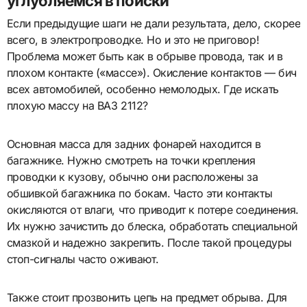
углубляемся в поиски
Если предыдущие шаги не дали результата, дело, скорее
всего, в электропроводке. Но и это не приговор!
Проблема может быть как в обрыве провода, так и в
плохом контакте («массе»). Окисление контактов — бич
всех автомобилей, особенно немолодых. Где искать
плохую массу на ВАЗ 2112?
Основная масса для задних фонарей находится в
багажнике. Нужно смотреть на точки крепления
проводки к кузову, обычно они расположены за
обшивкой багажника по бокам. Часто эти контакты
окисляются от влаги, что приводит к потере соединения.
Их нужно зачистить до блеска, обработать специальной
смазкой и надежно закрепить. После такой процедуры
стоп-сигналы часто оживают.
Также стоит прозвонить цепь на предмет обрыва. Для