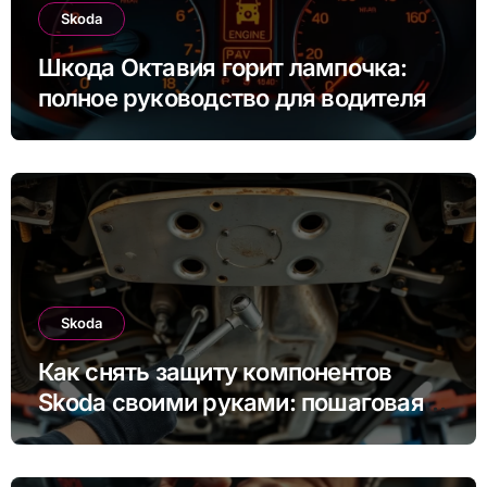
Skoda
Шкода Октавия горит лампочка:
полное руководство для водителя
Skoda
Как снять защиту компонентов
Skoda своими руками: пошаговая
инструкция для Rapid, Octavia и
других моделей