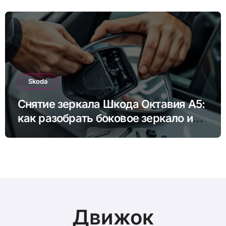
Skoda
Снятие зеркала Шкода Октавия А5:
как разобрать боковое зеркало и
снять зеркальный элемент своими
руками
Движок