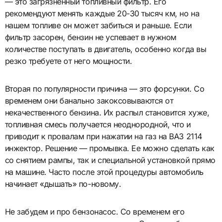
— это загрязненный топливный фильтр. Его
рекомендуют менять каждые 20-30 тысяч км, но на
нашем топливе он может забиться и раньше. Если
фильтр засорен, бензин не успевает в нужном
количестве поступать в двигатель, особенно когда вы
резко требуете от него мощности.
Вторая по популярности причина — это форсунки. Со
временем они банально закоксовываются от
некачественного бензина. Их распыл становится хуже,
топливная смесь получается неоднородной, что и
приводит к провалам при нажатии на газ на ВАЗ 2114
инжектор. Решение — промывка. Ее можно сделать как
со снятием рампы, так и специальной установкой прямо
на машине. Часто после этой процедуры автомобиль
начинает «дышать» по-новому.
Не забудем и про бензонасос. Со временем его