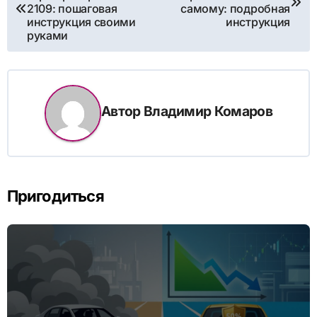
по
2109: пошаговая
самому: подробная
инструкция своими
инструкция
записям
руками
Автор
Владимир Комаров
Пригодиться