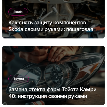
Skoda
Как снять защиту компонентов
Skoda своими руками: пошаговая
инструкция для Rapid, Octavia и
других моделей
Toyota
Замена стекла фары Тойота Камри
40: инструкция своими руками