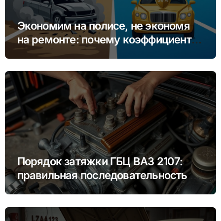
Экономим на полисе, не экономя
на ремонте: почему коэффициент
бонус-малус (КБМ) важнее цены
Порядок затяжки ГБЦ ВАЗ 2107:
правильная последовательность и
моменты