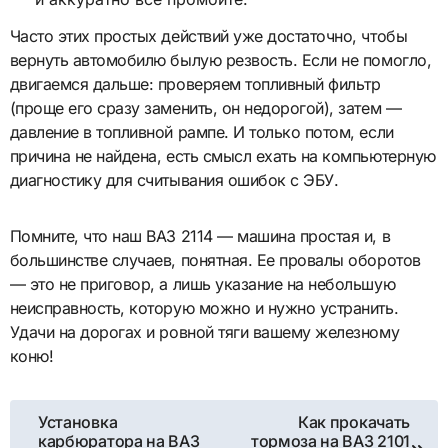
Часто этих простых действий уже достаточно, чтобы
вернуть автомобилю былую резвость. Если не помогло,
двигаемся дальше: проверяем топливный фильтр
(проще его сразу заменить, он недорогой), затем —
давление в топливной рампе. И только потом, если
причина не найдена, есть смысл ехать на компьютерную
диагностику для считывания ошибок с ЭБУ.
Помните, что наш ВАЗ 2114 — машина простая и, в
большинстве случаев, понятная. Ее провалы оборотов
— это не приговор, а лишь указание на небольшую
неисправность, которую можно и нужно устранить.
Удачи на дорогах и ровной тяги вашему железному
коню!
Навигация
Установка
Как прокачать
карбюратора на ВАЗ
тормоза на ВАЗ 2101