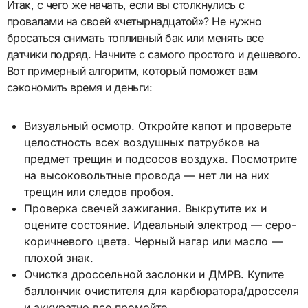
Итак, с чего же начать, если вы столкнулись с
провалами на своей «четырнадцатой»? Не нужно
бросаться снимать топливный бак или менять все
датчики подряд. Начните с самого простого и дешевого.
Вот примерный алгоритм, который поможет вам
сэкономить время и деньги:
Визуальный осмотр. Откройте капот и проверьте
целостность всех воздушных патрубков на
предмет трещин и подсосов воздуха. Посмотрите
на высоковольтные провода — нет ли на них
трещин или следов пробоя.
Проверка свечей зажигания. Выкрутите их и
оцените состояние. Идеальный электрод — серо-
коричневого цвета. Черный нагар или масло —
плохой знак.
Очистка дроссельной заслонки и ДМРВ. Купите
баллончик очистителя для карбюратора/дросселя
и аккуратно все промойте.