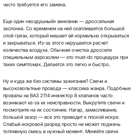
часто требуется его замена.
Еще один «воздушный» виновник — дроссельная
заслонка. Со временем на ней скапливается большой
слой грязи, который мешает ей нормально открываться
и закрываться. Из-за этого нарушается расчет
количества воздуха. Обычная очистка дросселя
специальным аэрозолем — это must-do процедура при
таких симптомах. Делается это легко и быстро.
Ну и куда же без системы зажигания? Свечи и
высоковольтные провода — классика жанра. Подобные
провалы на ВАЗ 2114 инжектор 8 клапанов часто
возникают из-за их неисправности. Выкрутите свечи и
посмотрите на их состояние. Нагар, замасливание,
большой зазор — все это приводит к плохой искре.
Слабый искровой разряд просто не может поджечь
топливную смесь в нужный момент. Меняйте свечи