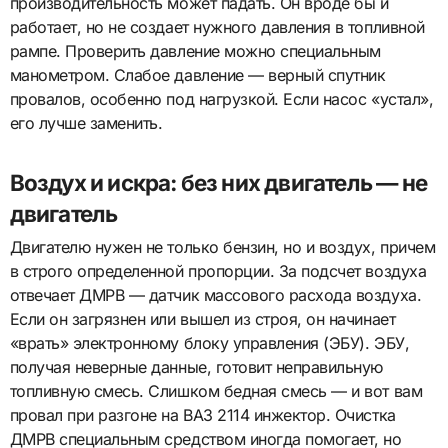
производительность может падать. Он вроде бы и
работает, но не создает нужного давления в топливной
рампе. Проверить давление можно специальным
манометром. Слабое давление — верный спутник
провалов, особенно под нагрузкой. Если насос «устал»,
его лучше заменить.
Воздух и искра: без них двигатель — не
двигатель
Двигателю нужен не только бензин, но и воздух, причем
в строго определенной пропорции. За подсчет воздуха
отвечает ДМРВ — датчик массового расхода воздуха.
Если он загрязнен или вышел из строя, он начинает
«врать» электронному блоку управления (ЭБУ). ЭБУ,
получая неверные данные, готовит неправильную
топливную смесь. Слишком бедная смесь — и вот вам
провал при разгоне на ВАЗ 2114 инжектор. Очистка
ДМРВ специальным средством иногда помогает, но