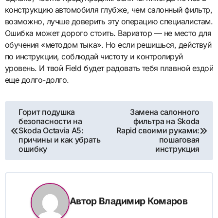
конструкцию автомобиля глубже, чем салонный фильтр,
возможно, лучше доверить эту операцию специалистам.
Ошибка может дорого стоить. Вариатор — не место для
обучения «методом тыка». Но если решишься, действуй
по инструкции, соблюдай чистоту и контролируй
уровень. И твой Field будет радовать тебя плавной ездой
еще долго-долго.
Навигация
Горит подушка
Замена салонного
безопасности на
фильтра на Skoda
по
Skoda Octavia A5:
Rapid своими руками:
причины и как убрать
пошаговая
записям
ошибку
инструкция
Автор
Владимир Комаров