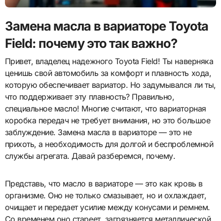
Замена масла в вариаторе Toyota
Field: почему это так важно?
Привет, владелец надежного Toyota Field! Ты наверняка
ценишь свой автомобиль за комфорт и плавность хода,
которую обеспечивает вариатор. Но задумывался ли ты,
что поддерживает эту плавность? Правильно,
специальное масло! Многие считают, что вариаторная
коробка передач не требует внимания, но это большое
заблуждение. Замена масла в вариаторе — это не
прихоть, а необходимость для долгой и беспроблемной
службы агрегата. Давай разберемся, почему.
Представь, что масло в вариаторе — это как кровь в
организме. Оно не только смазывает, но и охлаждает,
очищает и передает усилие между конусами и ремнем.
Со временем оно стареет, загрязняется металлической