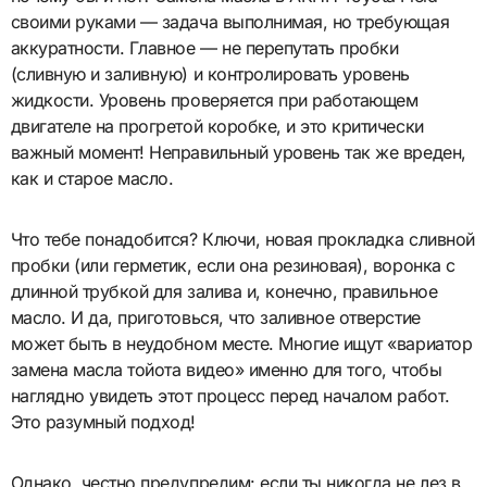
своими руками — задача выполнимая, но требующая
аккуратности. Главное — не перепутать пробки
(сливную и заливную) и контролировать уровень
жидкости. Уровень проверяется при работающем
двигателе на прогретой коробке, и это критически
важный момент! Неправильный уровень так же вреден,
как и старое масло.
Что тебе понадобится? Ключи, новая прокладка сливной
пробки (или герметик, если она резиновая), воронка с
длинной трубкой для залива и, конечно, правильное
масло. И да, приготовься, что заливное отверстие
может быть в неудобном месте. Многие ищут «вариатор
замена масла тойота видео» именно для того, чтобы
наглядно увидеть этот процесс перед началом работ.
Это разумный подход!
Однако, честно предупредим: если ты никогда не лез в