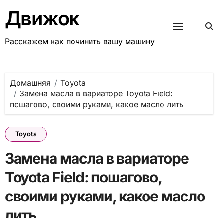
Перейти
Движок
к
содержанию
Расскажем как починить вашу машину
Домашняя
Toyota
Замена масла в вариаторе Toyota Field:
пошагово, своими руками, какое масло лить
Toyota
Замена масла в вариаторе
Toyota Field: пошагово,
своими руками, какое масло
лить