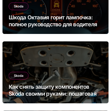
Skoda
Шкода Октавия горит лампочка:
полное руководство для водителя
Skoda
Как снять защиту компонентов
Skoda своими руками: пошаговая
инструкция для Rapid, Octavia и
других моделей