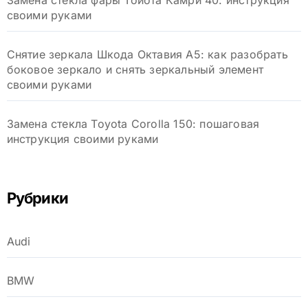
Замена стекла фары Тойота Камри 40: инструкция
своими руками
Снятие зеркала Шкода Октавия А5: как разобрать
боковое зеркало и снять зеркальный элемент
своими руками
Замена стекла Toyota Corolla 150: пошаговая
инструкция своими руками
Рубрики
Audi
BMW