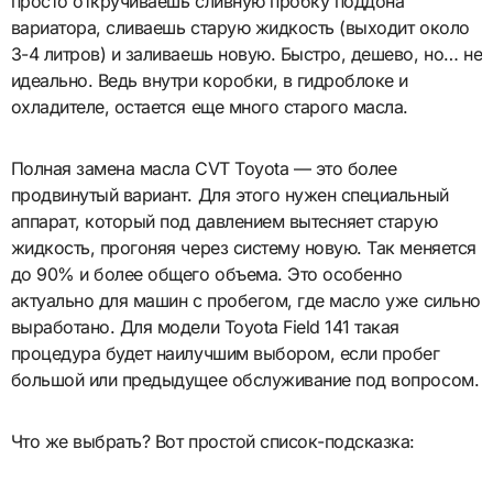
просто откручиваешь сливную пробку поддона
вариатора, сливаешь старую жидкость (выходит около
3-4 литров) и заливаешь новую. Быстро, дешево, но… не
идеально. Ведь внутри коробки, в гидроблоке и
охладителе, остается еще много старого масла.
Полная замена масла CVT Toyota — это более
продвинутый вариант. Для этого нужен специальный
аппарат, который под давлением вытесняет старую
жидкость, прогоняя через систему новую. Так меняется
до 90% и более общего объема. Это особенно
актуально для машин с пробегом, где масло уже сильно
выработано. Для модели Toyota Field 141 такая
процедура будет наилучшим выбором, если пробег
большой или предыдущее обслуживание под вопросом.
Что же выбрать? Вот простой список-подсказка: