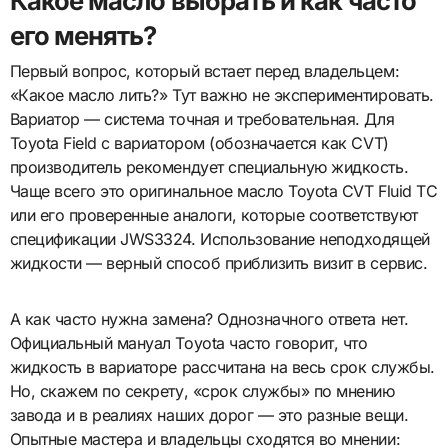
Какое масло выбрать и как часто
его менять?
Первый вопрос, который встает перед владельцем:
«Какое масло лить?» Тут важно не экспериментировать.
Вариатор — система точная и требовательная. Для
Toyota Field с вариатором (обозначается как CVT)
производитель рекомендует специальную жидкость.
Чаще всего это оригинальное масло Toyota CVT Fluid TC
или его проверенные аналоги, которые соответствуют
спецификации JWS3324. Использование неподходящей
жидкости — верный способ приблизить визит в сервис.
А как часто нужна замена? Однозначного ответа нет.
Официальный мануал Toyota часто говорит, что
жидкость в вариаторе рассчитана на весь срок службы.
Но, скажем по секрету, «срок службы» по мнению
завода и в реалиях наших дорог — это разные вещи.
Опытные мастера и владельцы сходятся во мнении: