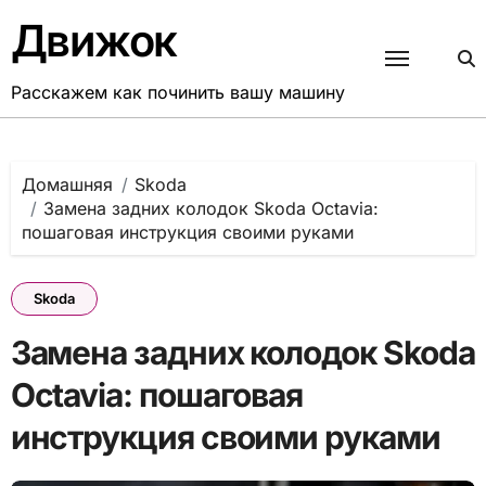
Перейти
Движок
к
содержанию
Расскажем как починить вашу машину
Домашняя
Skoda
Замена задних колодок Skoda Octavia:
пошаговая инструкция своими руками
Skoda
Замена задних колодок Skoda
Octavia: пошаговая
инструкция своими руками