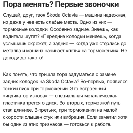
Пора менять? Первые звоночки
Слушай, друг, твоя Škoda Octavia — машина надежная,
но даже у нее есть слабые места. Одно из них —
тормозные колодки. Особенно задние. Знаешь, как
водители шутят? «Передние колодки меняешь, когда
услышишь скрежет, а задние — когда уже стерлись до
металла и машина начинает «петь» на торможении». Не
доводи до такого!
Как понять, что пришла пора задуматься о замене
задних колодок на Skoda Octavia? Во-первых, появился
тонкий писк при торможении. Это встроенный
«индикатор износа» — специальная металлическая
пластинка трется о диск. Во-вторых, тормозной путь
стал длиннее. В-третьих, при торможении на малой
скорости слышен стук или вибрация. Если заметил хотя
бы один из этих признаков — готовься к работе.