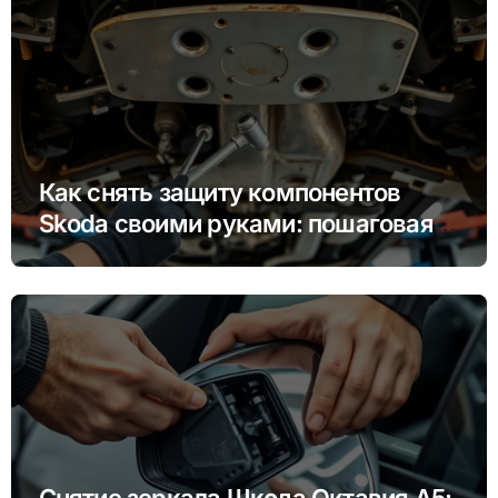
Как снять защиту компонентов
Skoda своими руками: пошаговая
инструкция для Rapid, Octavia и
других моделей