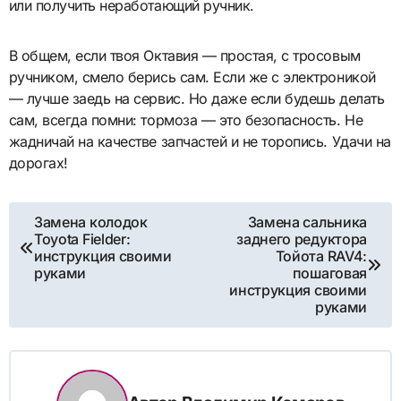
или получить неработающий ручник.
В общем, если твоя Октавия — простая, с тросовым
ручником, смело берись сам. Если же с электроникой
— лучше заедь на сервис. Но даже если будешь делать
сам, всегда помни: тормоза — это безопасность. Не
жадничай на качестве запчастей и не торопись. Удачи на
дорогах!
Навигация
Замена колодок
Замена сальника
Toyota Fielder:
заднего редуктора
по
инструкция своими
Тойота RAV4:
руками
пошаговая
записям
инструкция своими
руками