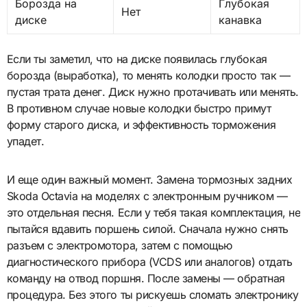
Борозда на
Глубокая
Нет
диске
канавка
Если ты заметил, что на диске появилась глубокая
борозда (выработка), то менять колодки просто так —
пустая трата денег. Диск нужно протачивать или менять.
В противном случае новые колодки быстро примут
форму старого диска, и эффективность торможения
упадет.
И еще один важный момент. Замена тормозных задних
Skoda Octavia на моделях с электронным ручником —
это отдельная песня. Если у тебя такая комплектация, не
пытайся вдавить поршень силой. Сначала нужно снять
разъем с электромотора, затем с помощью
диагностического прибора (VCDS или аналогов) отдать
команду на отвод поршня. После замены — обратная
процедура. Без этого ты рискуешь сломать электронику