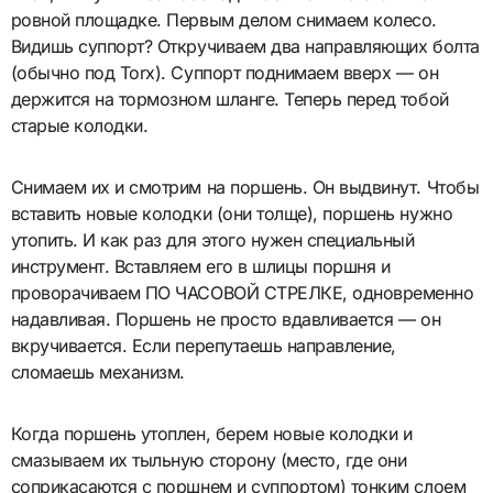
ровной площадке. Первым делом снимаем колесо.
Видишь суппорт? Откручиваем два направляющих болта
(обычно под Torx). Суппорт поднимаем вверх — он
держится на тормозном шланге. Теперь перед тобой
старые колодки.
Снимаем их и смотрим на поршень. Он выдвинут. Чтобы
вставить новые колодки (они толще), поршень нужно
утопить. И как раз для этого нужен специальный
инструмент. Вставляем его в шлицы поршня и
проворачиваем ПО ЧАСОВОЙ СТРЕЛКЕ, одновременно
надавливая. Поршень не просто вдавливается — он
вкручивается. Если перепутаешь направление,
сломаешь механизм.
Когда поршень утоплен, берем новые колодки и
смазываем их тыльную сторону (место, где они
соприкасаются с поршнем и суппортом) тонким слоем