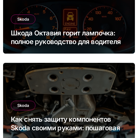
Skoda
Шкода Октавия горит лампочка:
полное руководство для водителя
Skoda
Как снять защиту компонентов
Skoda своими руками: пошаговая
инструкция для Rapid, Octavia и