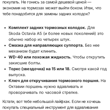
покупать. Не гонись за самой дешевой ценой —
экономия на тормозах может выйти боком. Итак, что
тебе понадобится для замены задних колодок?
Комплект задних тормозных колодок.
Для
Skoda Octavia A5 (и более новых поколений) это
обычно набор из четырех штук.
Смазка для направляющих суппорта.
Без нее
механизм будет клинить.
WD-40 или похожая жидкость.
Чтобы открутить
закисшие болты.
Торкс (звездочка) на 15 или 18.
Смотря какой год
выпуска.
Ключ для откручивания тормозного поршня.
На
Октавии поршень нужно вдавливать и
проворачивать по часовой стрелке.
Кстати, вот тебе небольшой лайфхак. Если не хочешь
покупать специальный инструмент для вдавливания