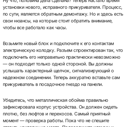
Ну что, половина дела сделана? Теперь настало время
установки нового, исправного прикуривателя. Процесс,
по сути, является обратным демонтажу. Но и здесь есть
свои нюансы, на которые стоит обратить внимание,
чтобы все работало как часы.
Возьмите новый блок и подключите к его контактам
электрическую колодку. Разъем спроектирован так, что
подключить его неправильно практически невозможно
— он подходит только одной стороной. Вы должны
услышать характерный щелчок, сигнализирующий о
надежном соединении. Теперь аккуратно вставьте сам
прикуриватель в посадочное гнездо на панели.
Убедитесь, что металлическая обойма правильно
зафиксировала корпус устройства. Он должен сидеть
плотно, без люфтов и перекосов. Самый приятный
момент — проверка работы. Пока что не спешите