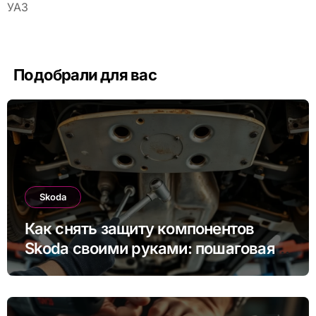
УАЗ
Подобрали для вас
Skoda
Как снять защиту компонентов
Skoda своими руками: пошаговая
инструкция для Rapid, Octavia и
других моделей