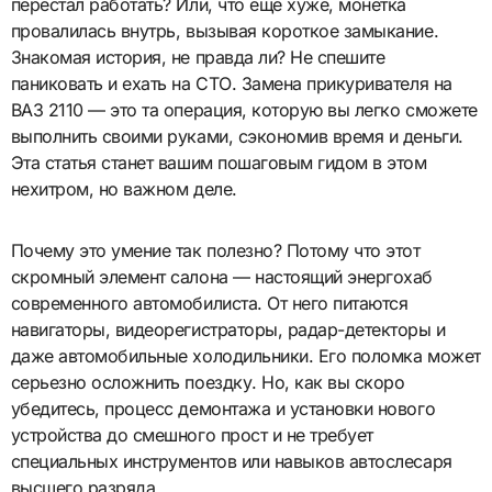
перестал работать? Или, что еще хуже, монетка
провалилась внутрь, вызывая короткое замыкание.
Знакомая история, не правда ли? Не спешите
паниковать и ехать на СТО. Замена прикуривателя на
ВАЗ 2110 — это та операция, которую вы легко сможете
выполнить своими руками, сэкономив время и деньги.
Эта статья станет вашим пошаговым гидом в этом
нехитром, но важном деле.
Почему это умение так полезно? Потому что этот
скромный элемент салона — настоящий энергохаб
современного автомобилиста. От него питаются
навигаторы, видеорегистраторы, радар-детекторы и
даже автомобильные холодильники. Его поломка может
серьезно осложнить поездку. Но, как вы скоро
убедитесь, процесс демонтажа и установки нового
устройства до смешного прост и не требует
специальных инструментов или навыков автослесаря
высшего разряда.