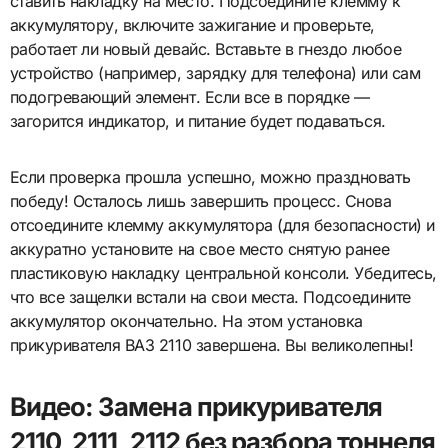
ставить накладку на место. Подсоедините клемму к
аккумулятору, включите зажигание и проверьте,
работает ли новый девайс. Вставьте в гнездо любое
устройство (например, зарядку для телефона) или сам
подогревающий элемент. Если все в порядке —
загорится индикатор, и питание будет подаваться.
Если проверка прошла успешно, можно праздновать
победу! Осталось лишь завершить процесс. Снова
отсоедините клемму аккумулятора (для безопасности) и
аккуратно установите на свое место снятую ранее
пластиковую накладку центральной консоли. Убедитесь,
что все защелки встали на свои места. Подсоедините
аккумулятор окончательно. На этом установка
прикуривателя ВАЗ 2110 завершена. Вы великолепны!
Видео: Замена прикуривателя
2110, 2111, 2112 без разбора тоннеля