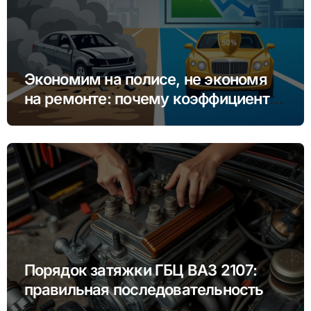
Экономим на полисе, не экономя
на ремонте: почему коэффициент
бонус-малус (КБМ) важнее цены
Порядок затяжки ГБЦ ВАЗ 2107:
правильная последовательность и
моменты