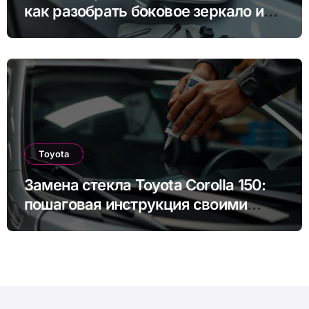
как разобрать боковое зеркало и
снять зеркальный элемент своими
руками
Toyota
Замена стекла Toyota Corolla 150:
пошаговая инструкция своими
руками