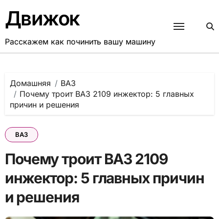
Перейти
Движок
к
содержанию
Расскажем как починить вашу машину
Домашняя
ВАЗ
Почему троит ВАЗ 2109 инжектор: 5 главных
причин и решения
ВАЗ
Почему троит ВАЗ 2109
инжектор: 5 главных причин
и решения