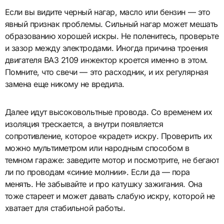
Если вы видите черный нагар, масло или бензин — это
явный признак проблемы. Сильный нагар может мешать
образованию хорошей искры. Не поленитесь, проверьте
и зазор между электродами. Иногда причина троения
двигателя ВАЗ 2109 инжектор кроется именно в этом.
Помните, что свечи — это расходник, и их регулярная
замена еще никому не вредила.
Далее идут высоковольтные провода. Со временем их
изоляция трескается, а внутри появляется
сопротивление, которое «крадет» искру. Проверить их
можно мультиметром или народным способом в
темном гараже: заведите мотор и посмотрите, не бегают
ли по проводам «синие молнии». Если да — пора
менять. Не забывайте и про катушку зажигания. Она
тоже стареет и может давать слабую искру, которой не
хватает для стабильной работы.