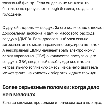
топливный фильтр. Если он давно не менялся, то
банально не пропускает enough бензина, создавая
голодание.
С другой стороны — воздух. За его количество отвечает
дроссельная заслонка и датчик массового расхода
воздуха (ДМРВ). Если дроссельный узел сильно
загрязнен, он не может правильно регулировать поток.
А неисправный ДМРВ начинает врать электронному
блоку управления (ЭБУ) о количестве поступающего
воздуха. ЭБУ, введенный в заблуждение, готовит
неправильную топливную смесь, из-за чего двигатель
может троить на холостых оборотах и даже глохнуть.
Более серьезные поломки: когда дело
не в мелочах
Если со свечами, проводами и топливом все в порядке,