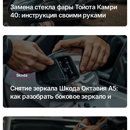
Замена стекла фары Тойота Камри
40: инструкция своими руками
Skoda
Снятие зеркала Шкода Октавия А5:
как разобрать боковое зеркало и
снять зеркальный элемент своими
руками