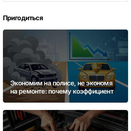
Пригодиться
Экономим на полисе, не экономя
на ремонте: почему коэффициент
бонус-малус (КБМ) важнее цены