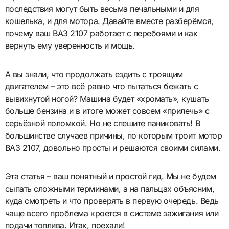
последствия могут быть весьма печальными и для
кошелька, и для мотора. Давайте вместе разберёмся,
почему ваш ВАЗ 2107 работает с перебоями и как
вернуть ему уверенность и мощь.
А вы знали, что продолжать ездить с троящим
двигателем – это всё равно что пытаться бежать с
вывихнутой ногой? Машина будет «хромать», кушать
больше бензина и в итоге может совсем «прилечь» с
серьёзной поломкой. Но не спешите паниковать! В
большинстве случаев причины, по которым троит мотор
ВАЗ 2107, довольно просты и решаются своими силами.
Эта статья – ваш понятный и простой гид. Мы не будем
сыпать сложными терминами, а на пальцах объясним,
куда смотреть и что проверять в первую очередь. Ведь
чаще всего проблема кроется в системе зажигания или
подачи топлива. Итак, поехали!