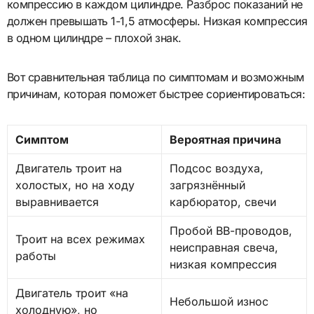
компрессию в каждом цилиндре. Разброс показаний не
должен превышать 1-1,5 атмосферы. Низкая компрессия
в одном цилиндре – плохой знак.
Вот сравнительная таблица по симптомам и возможным
причинам, которая поможет быстрее сориентироваться:
Симптом
Вероятная причина
Двигатель троит на
Подсос воздуха,
холостых, но на ходу
загрязнённый
выравнивается
карбюратор, свечи
Пробой ВВ-проводов,
Троит на всех режимах
неисправная свеча,
работы
низкая компрессия
Двигатель троит «на
Небольшой износ
холодную», но