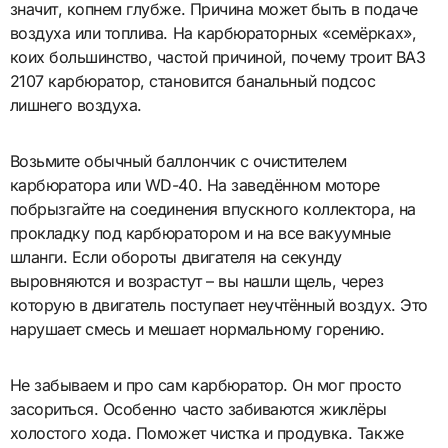
значит, копнем глубже. Причина может быть в подаче
воздуха или топлива. На карбюраторных «семёрках»,
коих большинство, частой причиной, почему троит ВАЗ
2107 карбюратор, становится банальный подсос
лишнего воздуха.
Возьмите обычный баллончик с очистителем
карбюратора или WD-40. На заведённом моторе
побрызгайте на соединения впускного коллектора, на
прокладку под карбюратором и на все вакуумные
шланги. Если обороты двигателя на секунду
выровняются и возрастут – вы нашли щель, через
которую в двигатель поступает неучтённый воздух. Это
нарушает смесь и мешает нормальному горению.
Не забываем и про сам карбюратор. Он мог просто
засориться. Особенно часто забиваются жиклёры
холостого хода. Поможет чистка и продувка. Также