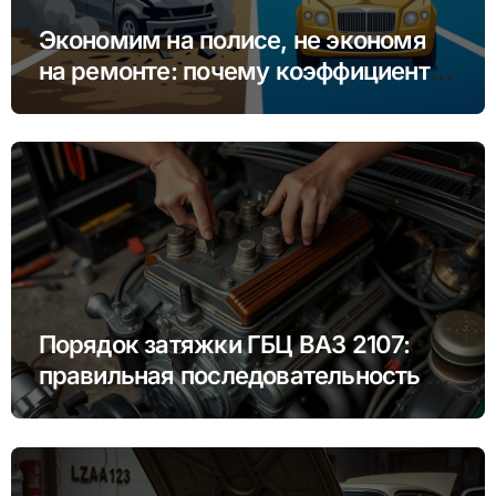
Экономим на полисе, не экономя
на ремонте: почему коэффициент
бонус-малус (КБМ) важнее цены
Порядок затяжки ГБЦ ВАЗ 2107:
правильная последовательность и
моменты