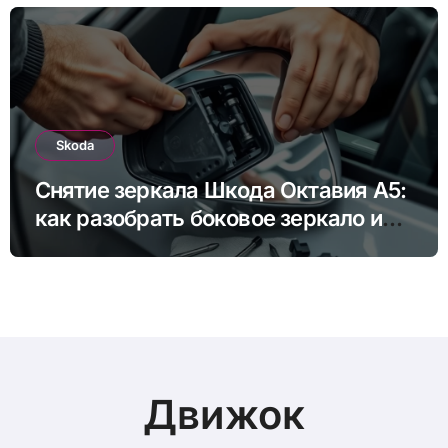
Skoda
Снятие зеркала Шкода Октавия А5:
как разобрать боковое зеркало и
снять зеркальный элемент своими
руками
Движок