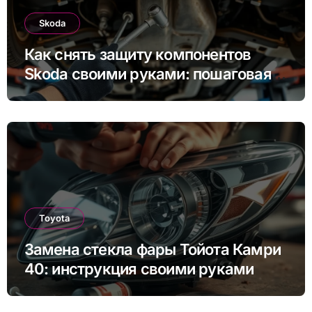
Skoda
Как снять защиту компонентов
Skoda своими руками: пошаговая
инструкция для Rapid, Octavia и
других моделей
Toyota
Замена стекла фары Тойота Камри
40: инструкция своими руками