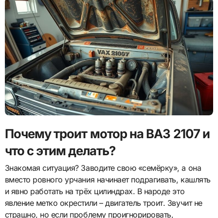
Почему троит мотор на ВАЗ 2107 и
что с этим делать?
Знакомая ситуация? Заводите свою «семёрку», а она
вместо ровного урчания начинает подрагивать, кашлять
и явно работать на трёх цилиндрах. В народе это
явление метко окрестили – двигатель троит. Звучит не
страшно, но если проблему проигнорировать,