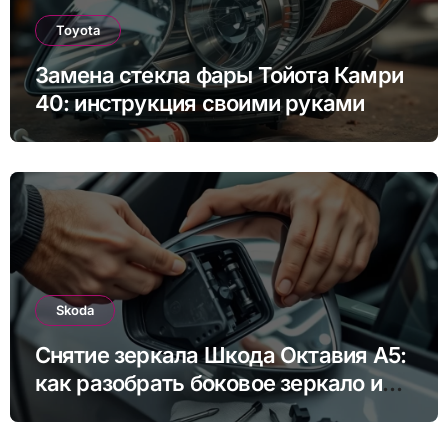
Toyota
Замена стекла фары Тойота Камри
40: инструкция своими руками
Skoda
Снятие зеркала Шкода Октавия А5:
как разобрать боковое зеркало и
снять зеркальный элемент своими
руками