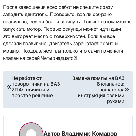
После завершения всех работ не спешите сразу
заводить двигатель. Проверьте, все ли собрано
правильно, все ли болты затянуты. Только потом можно
запускать мотор. Первые секунды может идти дым —
это выгорает масло с поверхностей. Если вы все
сделали правильно, двигатель заработает ровно и
мощно. Поздравляем, вы только что сами поменяли
клапан на своей Четырнадцатой!
Навигация
Не работают
Замена помпы на ВАЗ
поворотники на ВАЗ
8 клапанов:
по
2114: причины и
пошаговая
простое решение
инструкция своими
записям
руками
Автор
Владимир Комаров