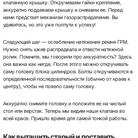
клапанную крышку. Откручиваем гайки крепления,
аккуратно поддеваем крышку и снимаем ее. Перед
нами предстает механизм газораспределения. Вы
удивитесь, но это уже полпути к успеху!
Следующий шаг — ослабление натяжения ремня ГРМ.
Нужно снять шкив распредвала и отвести натяжной
ролик. Помните, мы говорили про аккуратность? Здесь
она важна как нигде. После этого можно откручивать
саму головку блока цилиндров. Болты откручиваются в
определенной последовательности (обычно от краев к
центру), чтобы не повело саму головку.
Аккуратно снимите головку и положите ее на чистый
стол или верстак. Теперь мы видим наши клапана во
всей красе. Пришло время для самой тонкой работы.
Как вытащить старый и поставить