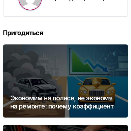
Пригодиться
Экономим на полисе, не экономя
на ремонте: почему коэффициент
бонус-малус (КБМ) важнее цены