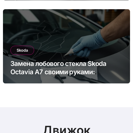
Skoda
Замена лобового стекла Skoda
Octavia A7 своими руками:
пошаговая инструкция
Движок