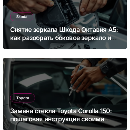
Skoda
Снятие зеркала Шкода Октавия А5:
как разобрать боковое зеркало и
снять зеркальный элемент своими
руками
Toyota
Замена стекла Toyota Corolla 150:
пошаговая инструкция своими
руками