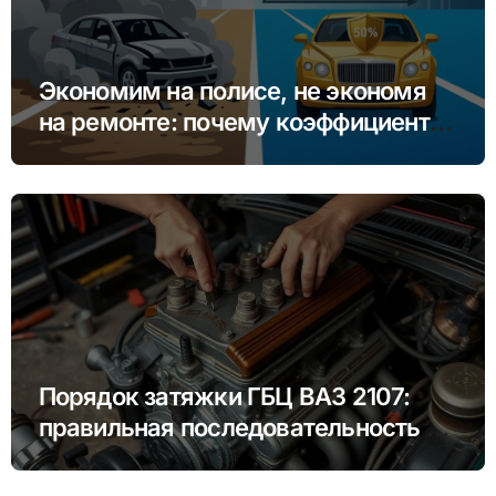
Экономим на полисе, не экономя
на ремонте: почему коэффициент
бонус-малус (КБМ) важнее цены
Порядок затяжки ГБЦ ВАЗ 2107:
правильная последовательность и
моменты