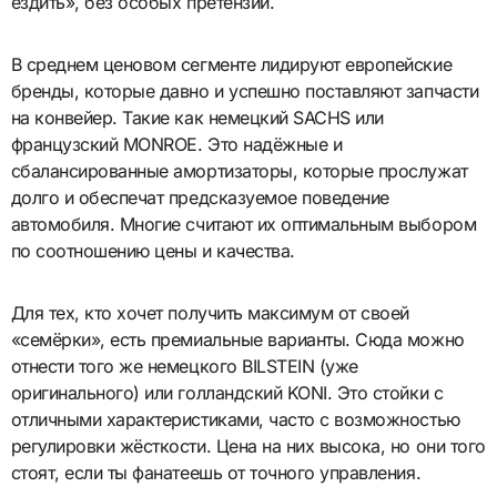
ездить», без особых претензий.
В среднем ценовом сегменте лидируют европейские
бренды, которые давно и успешно поставляют запчасти
на конвейер. Такие как немецкий SACHS или
французский MONROE. Это надёжные и
сбалансированные амортизаторы, которые прослужат
долго и обеспечат предсказуемое поведение
автомобиля. Многие считают их оптимальным выбором
по соотношению цены и качества.
Для тех, кто хочет получить максимум от своей
«семёрки», есть премиальные варианты. Сюда можно
отнести того же немецкого BILSTEIN (уже
оригинального) или голландский KONI. Это стойки с
отличными характеристиками, часто с возможностью
регулировки жёсткости. Цена на них высока, но они того
стоят, если ты фанатеешь от точного управления.